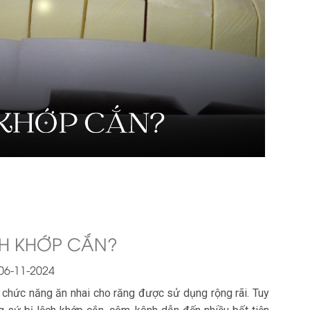
CH KHỚP CẮN?
06-11-2024
 chức năng ăn nhai cho răng được sử dụng rộng rãi. Tuy