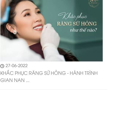
27-06-2022
KHẮC PHỤC RĂNG SỨ HỎNG - HÀNH TRÌNH
GIAN NAN ...