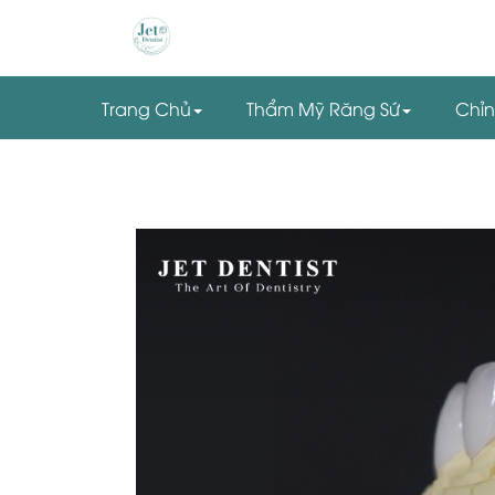
Trang Chủ
Thẩm Mỹ Răng Sứ
Chỉ