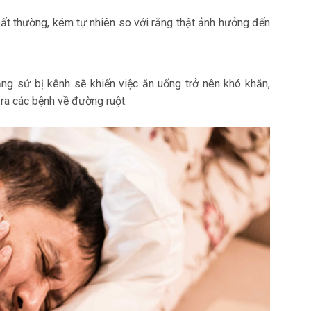
ất thường, kém tự nhiên so với răng thật ảnh hưởng đến
ng sứ bị kênh sẽ khiến việc ăn uống trở nên khó khăn,
 ra các bệnh về đường ruột.