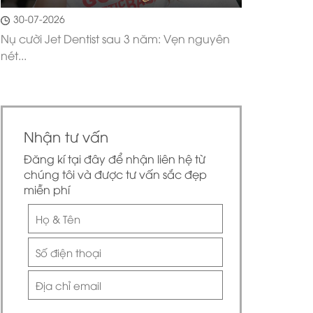
30-07-2026
Nụ cười Jet Dentist sau 3 năm: Vẹn nguyên
nét...
Nhận tư vấn
Đăng kí tại đây để nhận liên hệ từ
chúng tôi và được tư vấn sắc đẹp
miễn phí