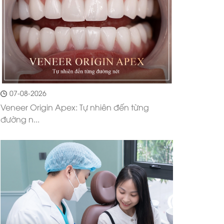
07-08-2026
Veneer Origin Apex: Tự nhiên đến từng
đường n...