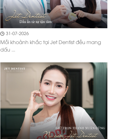
31-07-2026
Mỗi khoảnh khắc tại Jet Dentist đều mang
dấu ...