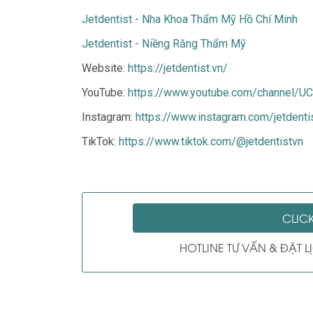
Jetdentist - Nha Khoa Thẩm Mỹ Hồ Chí Minh
Jetdentist - Niềng Răng Thẩm Mỹ
Website:
https://jetdentist.vn/
YouTube:
https://www.youtube.com/channel
Instagram:
https://www.instagram.com/jetdenti
TikTok:
https://www.tiktok.com/@jetdentistvn
CLIC
HOTLINE TƯ VẤN & ĐẶT 