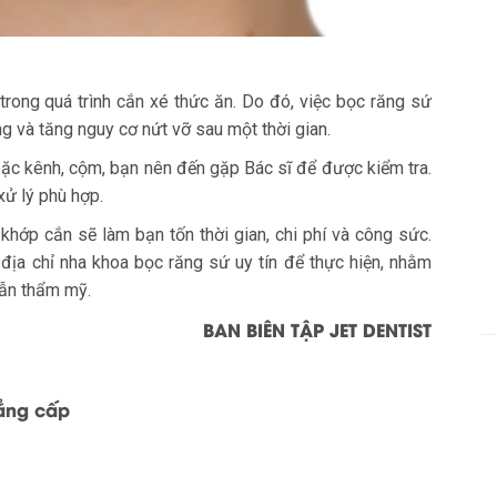
trong quá trình cắn xé thức ăn. Do đó, việc bọc răng sứ
g và tăng nguy cơ nứt vỡ sau một thời gian.
oặc kênh, cộm, bạn nên đến gặp Bác sĩ để được kiểm tra.
xử lý phù hợp.
 khớp cắn sẽ làm bạn tốn thời gian, chi phí và công sức.
địa chỉ nha khoa bọc răng sứ uy tín để thực hiện, nhằm
lẫn thẩm mỹ.
BAN BIÊN TẬP JET DENTIST
đẳng cấp