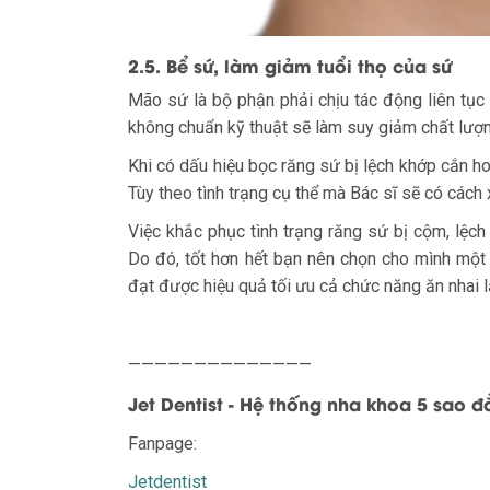
2.5. Bể sứ, làm giảm tuổi thọ của sứ
Mão sứ là bộ phận phải chịu tác động liên tục 
không chuẩn kỹ thuật sẽ làm suy giảm chất lượn
Khi có dấu hiệu bọc răng sứ bị lệch khớp cắn h
Tùy theo tình trạng cụ thể mà Bác sĩ sẽ có cách 
Việc khắc phục tình trạng răng sứ bị cộm, lệch
Do đó, tốt hơn hết bạn nên chọn cho mình một 
đạt được hiệu quả tối ưu cả chức năng ăn nhai 
——————————————
Jet Dentist - Hệ thống nha khoa 5 sao 
Fanpage:
Jetdentist