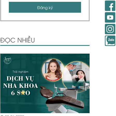
Đăng ký
ĐỌC NHIỀU