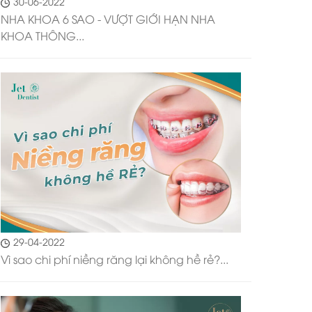
30-06-2022
NHA KHOA 6 SAO - VƯỢT GIỚI HẠN NHA
KHOA THÔNG...
29-04-2022
Vì sao chi phí niềng răng lại không hề rẻ?...