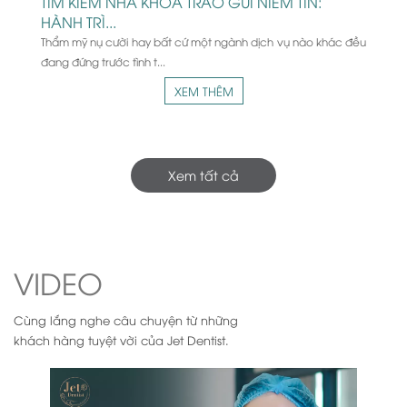
 đều
Xem tất cả
VIDEO
Cùng lắng nghe câu chuyện từ những
khách hàng tuyệt vời của Jet Dentist.