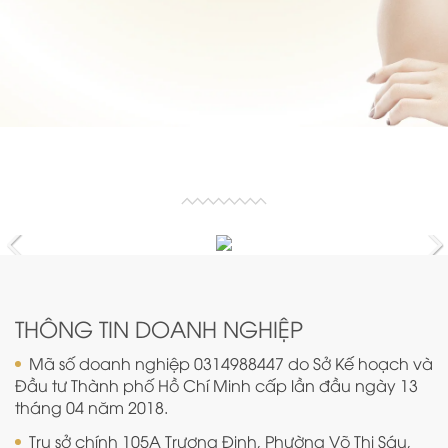
THÔNG TIN DOANH NGHIỆP
Mã số doanh nghiệp 0314988447 do Sở Kế hoạch và
Đầu tư Thành phố Hồ Chí Minh cấp lần đầu ngày 13
tháng 04 năm 2018.
Trụ sở chính 105A Trương Định, Phường Võ Thị Sáu,