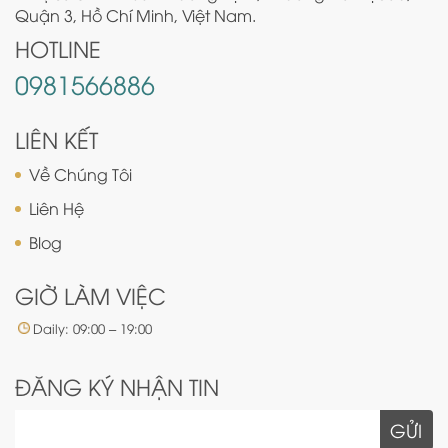
Quận 3, Hồ Chí Minh, Việt Nam.
HOTLINE
0981566886
LIÊN KẾT
Về Chúng Tôi
Liên Hệ
Blog
GIỜ LÀM VIỆC
Daily: 09:00 – 19:00
ĐĂNG KÝ NHẬN TIN
GỬI