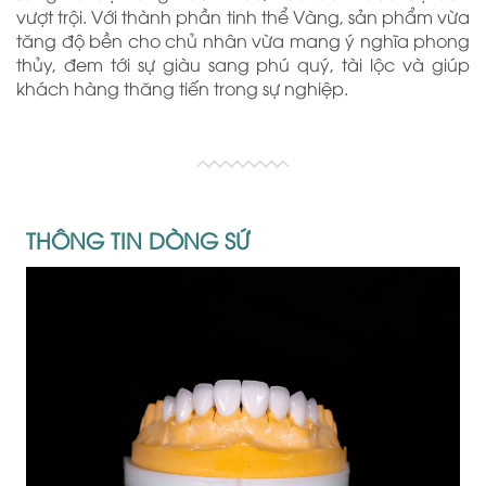
vượt trội. Với thành phần tinh thể Vàng, sản phẩm vừa
tăng độ bền cho chủ nhân vừa mang ý nghĩa phong
thủy, đem tới sự giàu sang phú quý, tài lộc và giúp
khách hàng thăng tiến trong sự nghiệp.
THÔNG TIN DÒNG SỨ