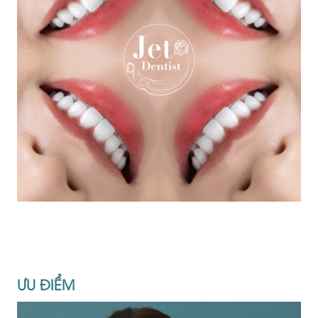
ƯU ĐIỂM