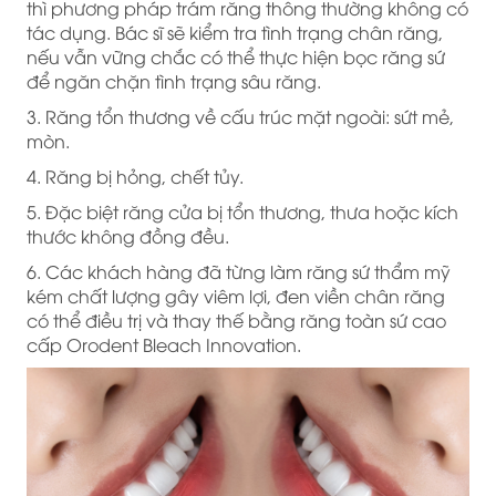
thì phương pháp trám răng thông thường không có
tác dụng. Bác sĩ sẽ kiểm tra tình trạng chân răng,
nếu vẫn vững chắc có thể thực hiện bọc răng sứ
để ngăn chặn tình trạng sâu răng.
3. Răng tổn thương về cấu trúc mặt ngoài: sứt mẻ,
mòn.
4. Răng bị hỏng, chết tủy.
5. Đặc biệt răng cửa bị tổn thương, thưa hoặc kích
thước không đồng đều.
6. Các khách hàng đã từng làm răng sứ thẩm mỹ
kém chất lượng gây viêm lợi, đen viền chân răng
có thể điều trị và thay thế bằng răng toàn sứ cao
cấp Orodent Bleach Innovation.