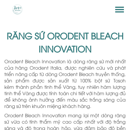
RĂNG SỨ ORODENT BLEACH
INNOVATION
Orodent Bleach Innovation là dòng răng sứ mới nhất
của hãng Orodent Italia, được nghiên cứu và phát
triển nâng cấp từ dòng Orodent Bleach truyền thống,
sản phẩm được sản xuất từ 100% bột sứ Tosoh
kèm thành phần tinh thể Vàng, tuy nhiên hàm lượng
tinh thể Vàng được tính toán chi tiết với hàm lượng đủ
để không ảnh hưởng đến màu sắc trắng sáng của
răng sứ trên khuôn miệng khách hàng.
Orodent Bleach Innovation mang lại một dòng răng
sứ vừa có tính thẩm mỹ cao cấp nhất với độ trắng
sáng và độ trong hoàn hảo, vừa đảm bảo độ bền