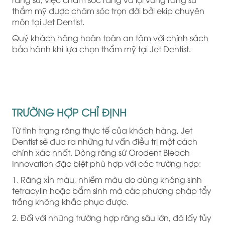
thẩm mỹ được chăm sóc trọn đời bởi ekip chuyên
môn tại Jet Dentist.
Quý khách hàng hoàn toàn an tâm với chính sách
bảo hành khi lựa chọn thẩm mỹ tại Jet Dentist.
TRƯỜNG HỢP CHỈ ĐỊNH
Từ tình trạng răng thực tế của khách hàng, Jet
Dentist sẽ đưa ra những tư vấn điều trị một cách
chính xác nhất. Dòng răng sứ Orodent Bleach
Innovation đặc biệt phù hợp với các trường hợp:
1. Răng xỉn màu, nhiễm màu do dùng kháng sinh
tetracylin hoặc bẩm sinh mà các phương pháp tẩy
trắng không khắc phục được.
2. Đối với những trường hợp răng sâu lớn, đã lấy tủy