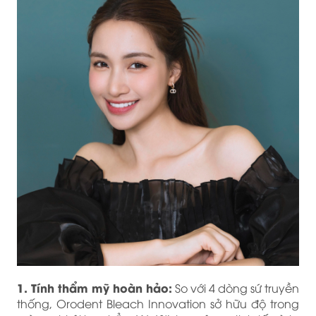
1. Tính thẩm mỹ hoàn hảo:
So với 4 dòng sứ truyền
thống, Orodent Bleach Innovation sở hữu độ trong