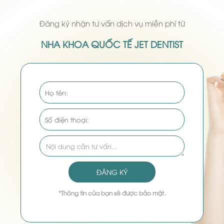
Đăng ký nhận tư vấn dịch vụ miễn phí từ
NHA KHOA QUỐC TẾ JET DENTIST
ĐĂNG KÝ
*Thông tin của bạn sẽ được bảo mật.