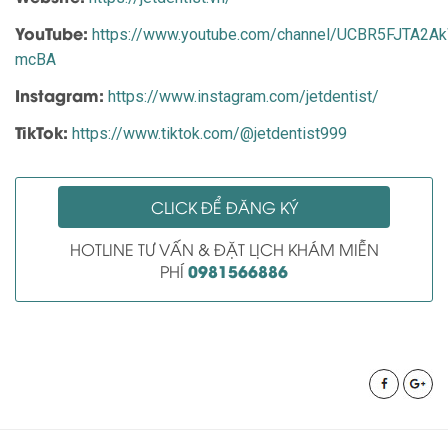
YouTube:
https://www.youtube.com/channel/UCBR5FJTA2
mcBA
Instagram:
https://www.instagram.com/jetdentist/
TikTok:
https://www.tiktok.com/@jetdentist999
CLICK ĐỂ ĐĂNG KÝ
HOTLINE TƯ VẤN & ĐẶT LỊCH KHÁM MIỄN
0981566886
PHÍ