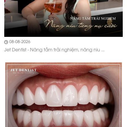
08-08-2026
Jet Dentist - Nâng tầm trải nghiệm, nâng niu ...