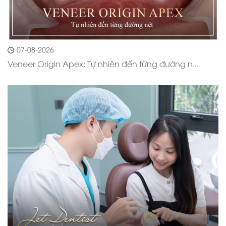
07-08-2026
Veneer Origin Apex: Tự nhiên đến từng đường n...