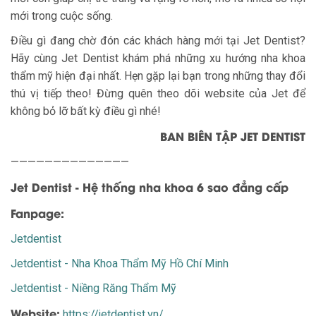
mới trong cuộc sống.
Điều gì đang chờ đón các khách hàng mới tại Jet Dentist?
Hãy cùng Jet Dentist khám phá những xu hướng nha khoa
thẩm mỹ hiện đại nhất. Hẹn gặp lại bạn trong những thay đổi
thú vị tiếp theo! Đừng quên theo dõi website của Jet để
không bỏ lỡ bất kỳ điều gì nhé!
BAN BIÊN TẬP JET DENTIST
——————————————
Jet Dentist - Hệ thống nha khoa 6 sao đẳng cấp
Fanpage:
Jetdentist
Jetdentist - Nha Khoa Thẩm Mỹ Hồ Chí Minh
Jetdentist - Niềng Răng Thẩm Mỹ
Website:
https://jetdentist.vn/