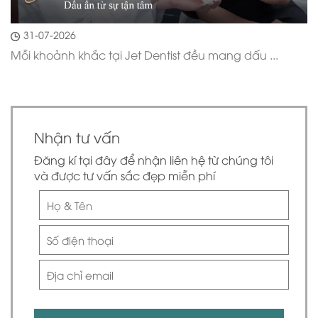
31-07-2026
Mỗi khoảnh khắc tại Jet Dentist đều mang dấu ...
Nhận tư vấn
Đăng kí tại đây để nhận liên hệ từ chúng tôi
và được tư vấn sắc đẹp miễn phí