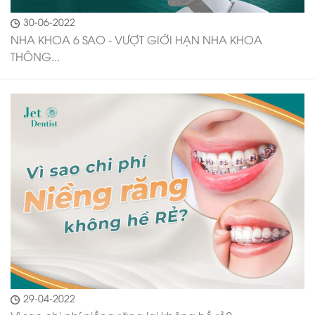
30-06-2022
NHA KHOA 6 SAO - VƯỢT GIỚI HẠN NHA KHOA
THÔNG...
29-04-2022