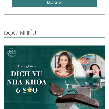
Đăng ký
ĐỌC NHIỀU