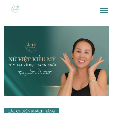
CÂU CHUYỆN KHÁCH HÀNG