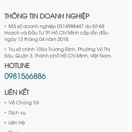
THÔNG TIN DOANH NGHIỆP
Mã số doanh nghiệp 0314988447 do Sở Kế
Hoạch và Đầu Tư TP. Hồ Chí Minh cấp lần đầu
ngày 13 tháng 04 năm 2018.
Trụ sở chính 105a Trương Định, Phường Võ Thị
Sáu, Quận 3, Thành phố Hồ Chí Minh, Việt Nam.
HOTLINE
0981566886
LIÊN KẾT
Về Chúng Tôi
Dịch vụ
Liên Hệ