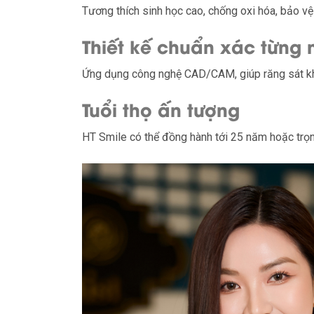
Tương thích sinh học cao, chống oxi hóa, bảo vệ 
Thiết kế chuẩn xác từng 
Ứng dụng công nghệ CAD/CAM, giúp răng sát khí
Tuổi thọ ấn tượng
HT Smile có thể đồng hành tới 25 năm hoặc trọ