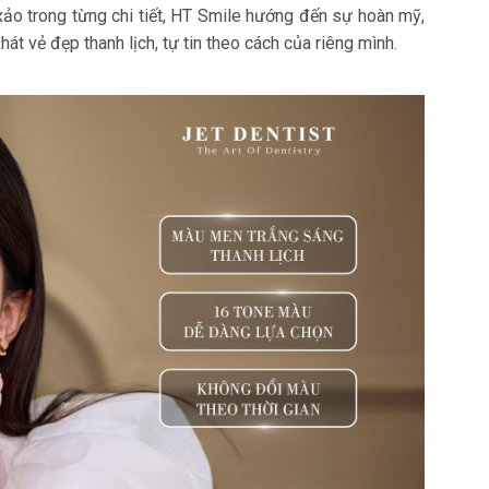
xảo trong từng chi tiết, HT Smile hướng đến sự hoàn mỹ,
t vẻ đẹp thanh lịch, tự tin theo cách của riêng mình.