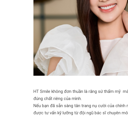
HT Smile không đơn thuần là răng sứ thẩm mỹ mà l
đúng chất riêng của mình.
Nếu bạn đã sẵn sàng tân trang nụ cười của chính m
được tư vấn kỹ lưỡng từ đội ngũ bác sĩ chuyên mô