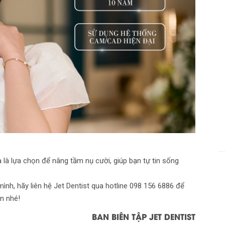
à lựa chọn để nâng tầm nụ cười, giúp bạn tự tin sống
ình, hãy liên hệ Jet Dentist qua hotline 098 156 6886 để
n nhé!
BAN BIÊN TẬP JET DENTIST