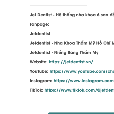
——————————————
Jet Dentist - Hệ thống nha khoa 6 sao 
Fanpage:
Jetdentist
Jetdentist - Nha Khoa Thẩm Mỹ Hồ Chí 
Jetdentist - Niềng Răng Thẩm Mỹ
Website:
https://jetdentist.vn/
YouTube:
https://www.youtube.com/c
Instagram:
https://www.instagram.com/
TikTok:
https://www.tiktok.com/@jetden