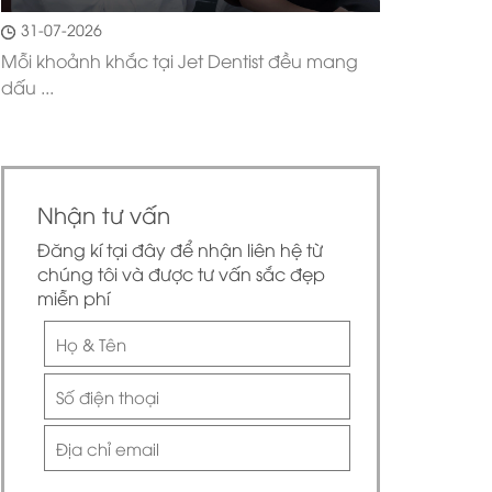
31-07-2026
Mỗi khoảnh khắc tại Jet Dentist đều mang
dấu ...
Nhận tư vấn
Đăng kí tại đây để nhận liên hệ từ
chúng tôi và được tư vấn sắc đẹp
miễn phí