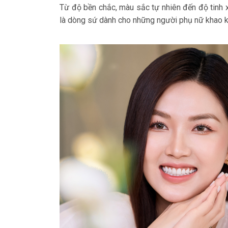
Từ độ bền chắc, màu sắc tự nhiên đến độ tinh 
là dòng sứ dành cho những người phụ nữ khao khá