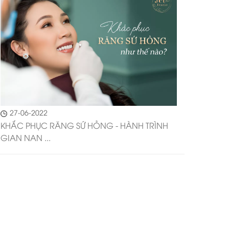
27-06-2022
KHẮC PHỤC RĂNG SỨ HỎNG - HÀNH TRÌNH
GIAN NAN ...