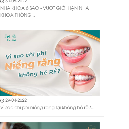
30-06-2022
NHA KHOA 6 SAO - VƯỢT GIỚI HẠN NHA
KHOA THÔNG...
29-04-2022
Vì sao chi phí niềng răng lại không hề rẻ?...