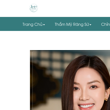
Trang Chủ
Thẩm Mỹ Răng Sứ
Chỉ