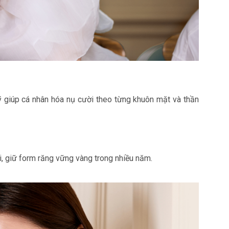
 giúp cá nhân hóa nụ cười theo từng khuôn mặt và thần
i, giữ form răng vững vàng trong nhiều năm.