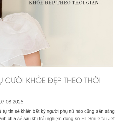
NỤ CƯỜI KHỎE ĐẸP THEO THỜI
07-08-2025
ủ tự tin sẽ khiến bất kỳ người phụ nữ nào cũng sẵn sàng
anh chia sẻ sau khi trải nghiệm dòng sứ HT Smile tại Jet