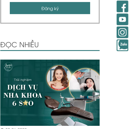
Đăng ký
ĐỌC NHIỀU