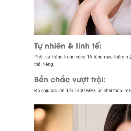
Tự nhiên & tinh tế:
Phôi sứ trắng trong cùng 16 tông màu thẩm mỹ
thái riêng.
Bền chắc vượt trội:
Độ chịu lực lên đến 1400 MPa, ăn nhai thoải má