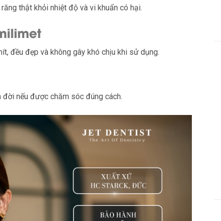
răng thật khỏi nhiệt độ và vi khuẩn có hại.
milimet
t, đều đẹp và không gây khó chịu khi sử dụng.
n đời nếu được chăm sóc đúng cách.