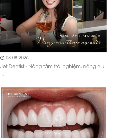
08-08-2026
Jet Dentist - Nâng tầm trải nghiệm, nâng niu
...