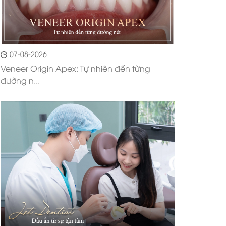
07-08-2026
Veneer Origin Apex: Tự nhiên đến từng
đường n...