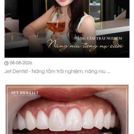
08-08-2026
Jet Dentist - Nâng tầm trải nghiệm, nâng niu ...