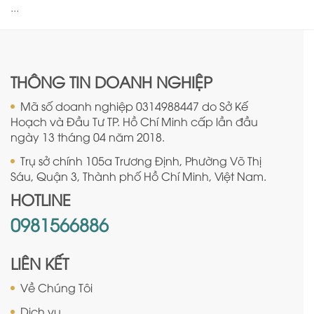
...
THÔNG TIN DOANH NGHIỆP
Mã số doanh nghiệp 0314988447 do Sở Kế
Hoạch và Đầu Tư TP. Hồ Chí Minh cấp lần đầu
ngày 13 tháng 04 năm 2018.
Trụ sở chính 105a Trương Định, Phường Võ Thị
Sáu, Quận 3, Thành phố Hồ Chí Minh, Việt Nam.
HOTLINE
0981566886
LIÊN KẾT
Về Chúng Tôi
Dịch vụ