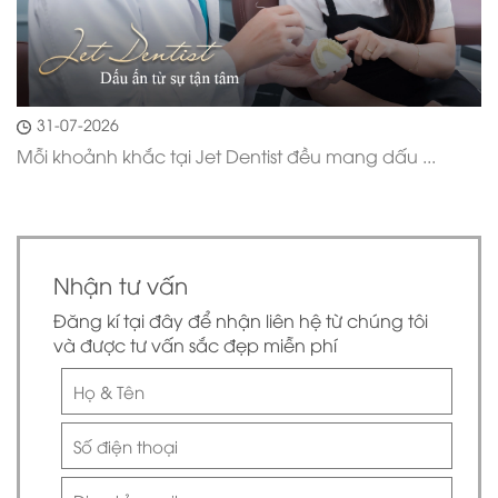
31-07-2026
Mỗi khoảnh khắc tại Jet Dentist đều mang dấu ...
Nhận tư vấn
Đăng kí tại đây để nhận liên hệ từ chúng tôi
và được tư vấn sắc đẹp miễn phí