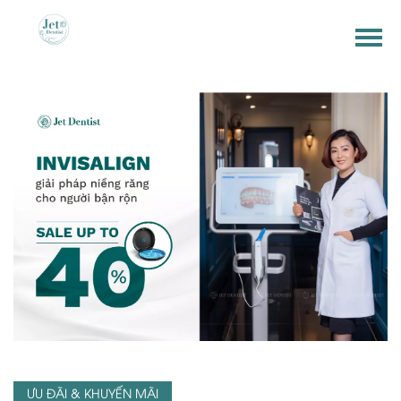
ƯU ĐÃI & KHUYẾN MÃI