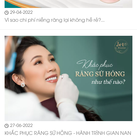
29-04-2022
Vì sao chi phí niềng răng lại không hề rẻ?...
27-06-2022
KHẮC PHỤC RĂNG SỨ HỎNG - HÀNH TRÌNH GIAN NAN