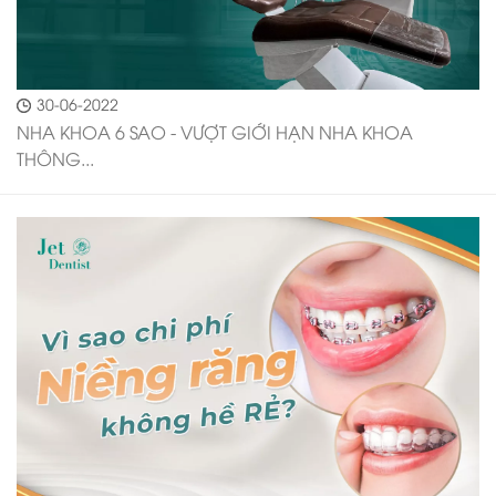
30-06-2022
NHA KHOA 6 SAO - VƯỢT GIỚI HẠN NHA KHOA
THÔNG...