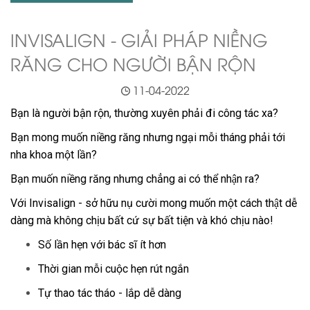
INVISALIGN - GIẢI PHÁP NIỀNG
RĂNG CHO NGƯỜI BẬN RỘN
11-04-2022
Bạn là người bận rộn, thường xuyên phải đi công tác xa?
Bạn mong muốn niềng răng nhưng ngại mỗi tháng phải tới
nha khoa một lần?
Bạn muốn niềng răng nhưng chẳng ai có thể nhận ra?
Với Invisalign - sở hữu nụ cười mong muốn một cách thật dễ
dàng mà không chịu bất cứ sự bất tiện và khó chịu nào!
Số lần hẹn với bác sĩ ít hơn
Thời gian mỗi cuộc hẹn rút ngắn
Tự thao tác tháo - lắp dễ dàng