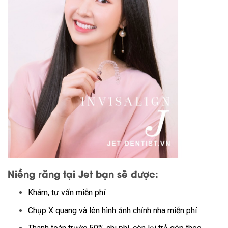
Niềng răng tại Jet bạn sẽ được:
Khám, tư vấn miễn phí
Chụp X quang và lên hình ảnh chỉnh nha miễn phí