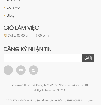
Liên Hệ
Blog
GIỜ LÀM VIỆC
Daily: 09:00 a.m. – 9:00 p.m.
ĐĂNG KÝ NHẬN TIN
GỬI
Bản quyền thuộc về Công Ty Cổ Phần Nha Khoa Quốc Tế JDT.
All Rights Reserved @2019
GPDKKD: 0314988447 do Sở Kế hoạch và Đầu tư TP.Hồ Chí Minh ngày