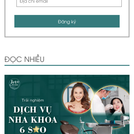
Đăng ký
ĐỌC NHIỀU