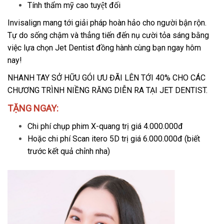
Tính thẩm mỹ cao tuyệt đối
Invisalign mang tới giải pháp hoàn hảo cho người bận rộn.
Tự do sống chậm và thẳng tiến đến nụ cười tỏa sáng bằng
việc lựa chọn Jet Dentist đồng hành cùng bạn ngay hôm
nay!
NHANH TAY SỞ HỮU GÓI ƯU ĐÃI LÊN TỚI 40% CHO CÁC
CHƯƠNG TRÌNH NIỀNG RĂNG DIỄN RA TẠI JET DENTIST.
TẶNG NGAY:
Chi phí chụp phim X-quang trị giá 4.000.000đ
Hoặc chi phí Scan itero 5D trị giá 6.000.000đ (biết
trước kết quả chỉnh nha)