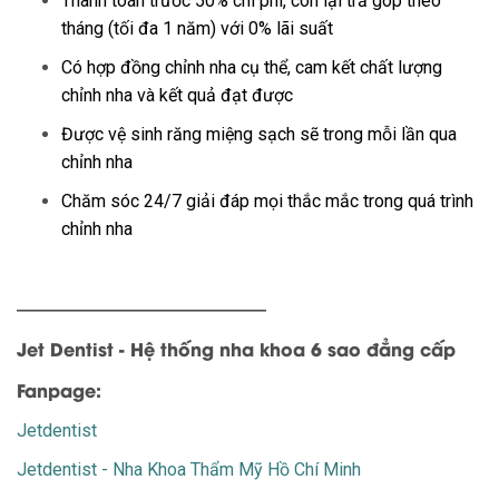
Thanh toán trước 50% chi phí, còn lại trả góp theo
tháng (tối đa 1 năm) với 0% lãi suất
Có hợp đồng chỉnh nha cụ thể, cam kết chất lượng
chỉnh nha và kết quả đạt được
Được vệ sinh răng miệng sạch sẽ trong mỗi lần qua
chỉnh nha
Chăm sóc 24/7 giải đáp mọi thắc mắc trong quá trình
chỉnh nha
——————————————
Jet Dentist - Hệ thống nha khoa 6 sao đẳng cấp
Fanpage:
Jetdentist
Jetdentist - Nha Khoa Thẩm Mỹ Hồ Chí Minh