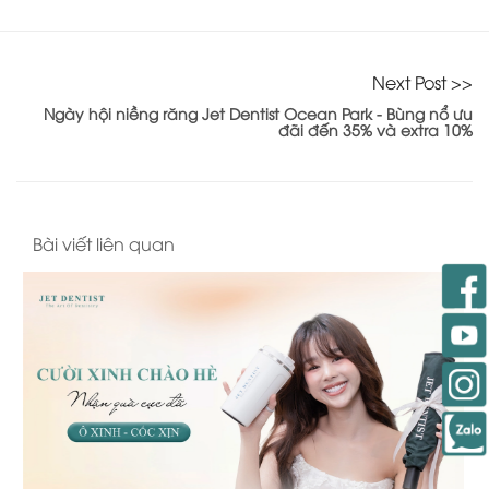
Next Post >>
Ngày hội niềng răng Jet Dentist Ocean Park - Bùng nổ ưu
đãi đến 35% và extra 10%
Bài viết liên quan