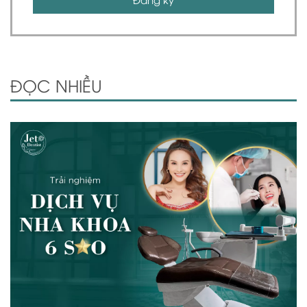
ĐỌC NHIỀU