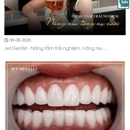
08-08-2026
Jet Dentist - Nâng tầm trải nghiệm, nâng niu ...