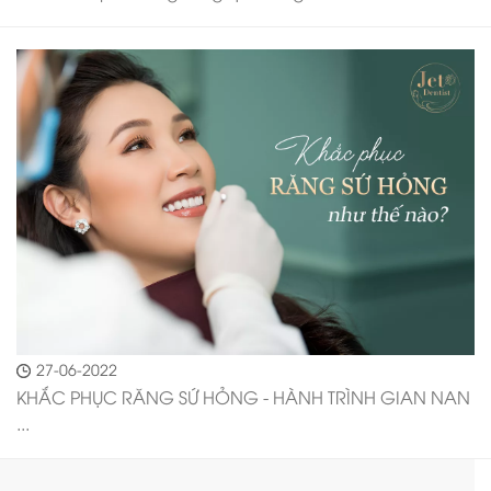
27-06-2022
KHẮC PHỤC RĂNG SỨ HỎNG - HÀNH TRÌNH GIAN NAN
...