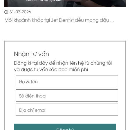
31-07-2026
Mỗi khoảnh khắc tại Jet Dentist đều mang dấu ...
Nhận tư vấn
Đăng kí tại đây để nhận liên hệ từ chúng tôi
và được tư vấn sắc đẹp miễn phí
Đăng ký