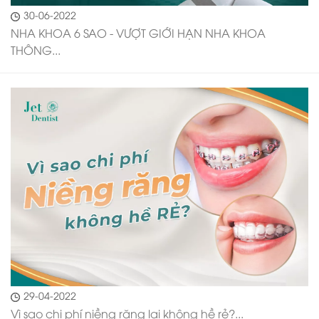
30-06-2022
NHA KHOA 6 SAO - VƯỢT GIỚI HẠN NHA KHOA
THÔNG...
29-04-2022
Vì sao chi phí niềng răng lại không hề rẻ?...