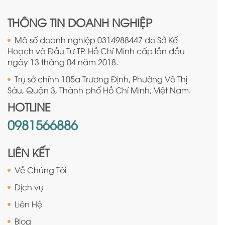
THÔNG TIN DOANH NGHIỆP
Mã số doanh nghiệp 0314988447 do Sở Kế
Hoạch và Đầu Tư TP. Hồ Chí Minh cấp lần đầu
ngày 13 tháng 04 năm 2018.
Trụ sở chính 105a Trương Định, Phường Võ Thị
Sáu, Quận 3, Thành phố Hồ Chí Minh, Việt Nam.
HOTLINE
0981566886
LIÊN KẾT
Về Chúng Tôi
Dịch vụ
Liên Hệ
Blog