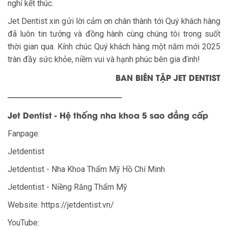
nghỉ kết thúc.
Jet Dentist xin gửi lời cảm ơn chân thành tới Quý khách hàng
đã luôn tin tưởng và đồng hành cùng chúng tôi trong suốt
thời gian qua. Kính chúc Quý khách hàng một năm mới 2025
tràn đầy sức khỏe, niềm vui và hạnh phúc bên gia đình!
BAN BIÊN TẬP JET DENTIST
——————————————
Jet Dentist - Hệ thống nha khoa 5 sao đẳng cấp
Fanpage:
Jetdentist
Jetdentist - Nha Khoa Thẩm Mỹ Hồ Chí Minh
Jetdentist - Niềng Răng Thẩm Mỹ
Website: https://jetdentist.vn/
YouTube: