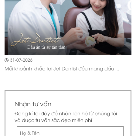
31-07-2026
Mỗi khoảnh khắc tại Jet Dentist đều mang dấu ...
Nhận tư vấn
Đăng kí tại đây để nhận liên hệ từ chúng tôi
và được tư vấn sắc đẹp miễn phí