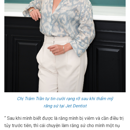
Chị Trâm Trần tự tin cười rạng rỡ sau khi thẩm mỹ
răng sứ tại Jet Dentist
“ Sau khi mình biết được là răng mình bị viêm và cần điều trị
tủy trước tiên, thì cái chuyện làm răng sứ cho mình một nụ