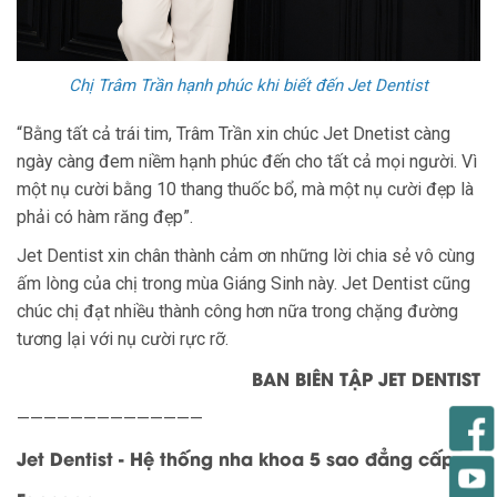
Chị Trâm Trần hạnh phúc khi biết đến Jet Dentist
“Bằng tất cả trái tim, Trâm Trần xin chúc Jet Dnetist càng
ngày càng đem niềm hạnh phúc đến cho tất cả mọi người. Vì
một nụ cười bằng 10 thang thuốc bổ, mà một nụ cười đẹp là
phải có hàm răng đẹp”.
Jet Dentist xin chân thành cảm ơn những lời chia sẻ vô cùng
ấm lòng của chị trong mùa Giáng Sinh này. Jet Dentist cũng
chúc chị đạt nhiều thành công hơn nữa trong chặng đường
tương lại với nụ cười rực rỡ.
BAN BIÊN TẬP JET DENTIST
——————————————
Jet Dentist - Hệ thống nha khoa 5 sao đẳng cấp