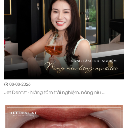
08-08-2026
Jet Dentist - Nâng tầm trải nghiệm, nâng niu ...