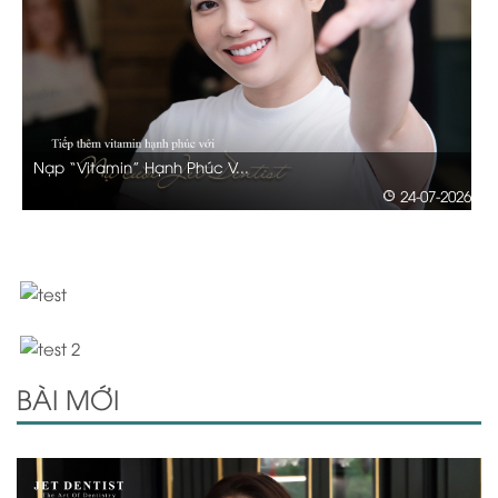
Nạp “Vitamin” Hạnh Phúc V...
26
24-07-2026
BÀI MỚI