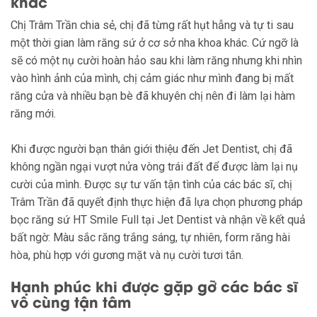
khác
Chị Trâm Trần chia sẻ, chị đã từng rất hụt hẫng và tự ti sau
một thời gian làm răng sứ ở cơ sở nha khoa khác. Cứ ngỡ là
sẽ có một nụ cười hoàn hảo sau khi làm răng nhưng khi nhìn
vào hình ảnh của mình, chị cảm giác như mình đang bị mất
răng cửa và nhiều bạn bè đã khuyên chị nên đi làm lại hàm
răng mới.
Khi được người bạn thân giới thiệu đến Jet Dentist, chị đã
không ngần ngại vượt nửa vòng trái đất để được làm lại nụ
cười của mình. Được sự tư vấn tận tình của các bác sĩ, chị
Trâm Trần đã quyết định thực hiện đã lựa chọn phương pháp
bọc răng sứ HT Smile Full tại Jet Dentist và nhận về kết quả
bất ngờ: Màu sắc răng trắng sáng, tự nhiên, form răng hài
hòa, phù hợp với gương mặt và nụ cười tươi tắn.
Hạnh phúc khi được gặp gỡ các bác sĩ
vô cùng tận tâm