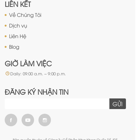
LIÊN KẾT
Về Chúng Tôi
Dịch vụ
Liên Hệ
Blog
GIỜ LÀM VIỆC
Daily: 09:00 a.m. – 9:00 p.m.
ĐĂNG KÝ NHẬN TIN
GỬI
Bản quyền thuộc về Công Ty Cổ Phần Nha Khoa Quốc Tế JDT.