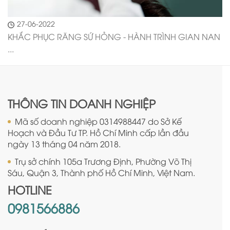
27-06-2022
KHẮC PHỤC RĂNG SỨ HỎNG - HÀNH TRÌNH GIAN NAN
...
THÔNG TIN DOANH NGHIỆP
Mã số doanh nghiệp 0314988447 do Sở Kế
Hoạch và Đầu Tư TP. Hồ Chí Minh cấp lần đầu
ngày 13 tháng 04 năm 2018.
Trụ sở chính 105a Trương Định, Phường Võ Thị
Sáu, Quận 3, Thành phố Hồ Chí Minh, Việt Nam.
HOTLINE
0981566886