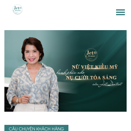
CÂU CHUYỆN KHÁCH HÀNG