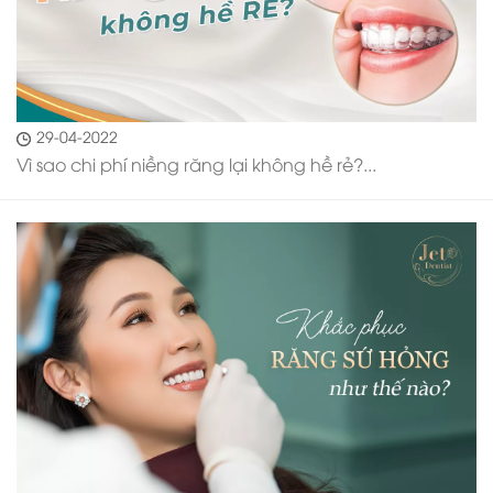
29-04-2022
Vì sao chi phí niềng răng lại không hề rẻ?...