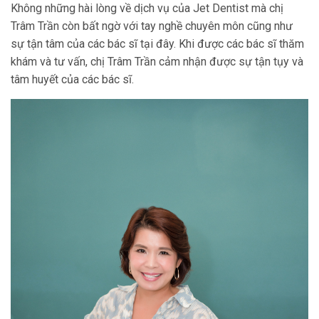
Không những hài lòng về dịch vụ của Jet Dentist mà chị
Trâm Trần còn bất ngờ với tay nghề chuyên môn cũng như
sự tận tâm của các bác sĩ tại đây. Khi được các bác sĩ thăm
khám và tư vấn, chị Trâm Trần cảm nhận được sự tận tụy và
tâm huyết của các bác sĩ.