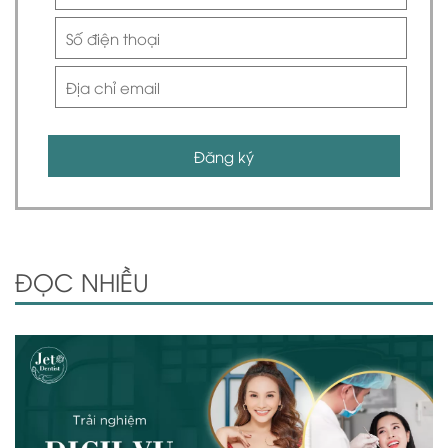
Đăng ký
ĐỌC NHIỀU