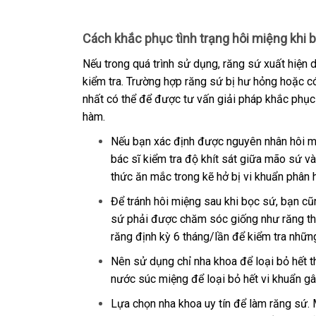
Cách khắc phục tình trạng hôi miệng khi 
Nếu trong quá trình sử dụng, răng sứ xuất hiện d
kiểm tra. Trường hợp răng sứ bị hư hỏng hoặc có
nhất có thể để được tư vấn giải pháp khắc phục 
hàm.
Nếu bạn xác định được nguyên nhân hôi mi
bác sĩ kiểm tra độ khít sát giữa mão sứ và
thức ăn mắc trong kẽ hở bị vi khuẩn phân h
Để tránh hôi miệng sau khi bọc sứ, bạn cũ
sứ phải được chăm sóc giống như răng thậ
răng định kỳ 6 tháng/lần để kiểm tra những 
Nên sử dụng chỉ nha khoa để loại bỏ hết 
nước súc miệng để loại bỏ hết vi khuẩn gâ
Lựa chọn nha khoa uy tín để làm răng sứ. M