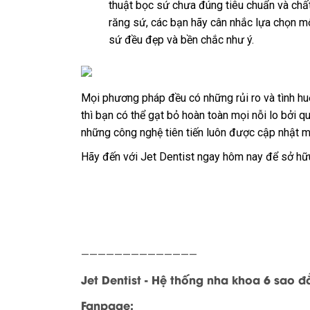
thuật bọc sứ chưa đúng tiêu chuẩn và chấ
răng sứ, các bạn hãy cân nhắc lựa chọn m
sứ đều đẹp và bền chắc như ý.
Mọi phương pháp đều có những rủi ro và tình h
thì bạn có thể gạt bỏ hoàn toàn mọi nỗi lo bởi qu
những công nghệ tiên tiến luôn được cập nhật m
Hãy đến với Jet Dentist ngay hôm nay để sở hữu
——————————————
Jet Dentist - Hệ thống nha khoa 6 sao 
Fanpage: