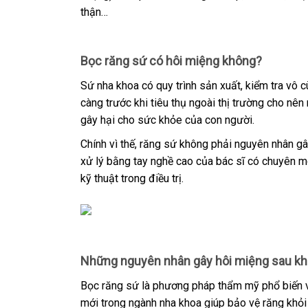
thận…
Bọc răng sứ có hôi miệng không?
Sứ nha khoa có quy trình sản xuất, kiểm tra vô 
càng trước khi tiêu thụ ngoài thị trường cho n
gây hại cho sức khỏe của con người.
Chính vì thế, răng sứ không phải nguyên nhân g
xử lý bằng tay nghề cao của bác sĩ có chuyên mô
kỹ thuật trong điều trị.
Những nguyên nhân gây hôi miệng sau kh
Bọc răng sứ là phương pháp thẩm mỹ phổ biến và
mới trong ngành nha khoa giúp bảo vệ răng khỏi 