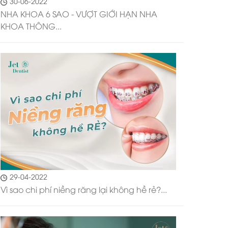
30-06-2022
NHA KHOA 6 SAO - VƯỢT GIỚI HẠN NHA
KHOA THÔNG...
29-04-2022
Vì sao chi phí niềng răng lại không hề rẻ?...