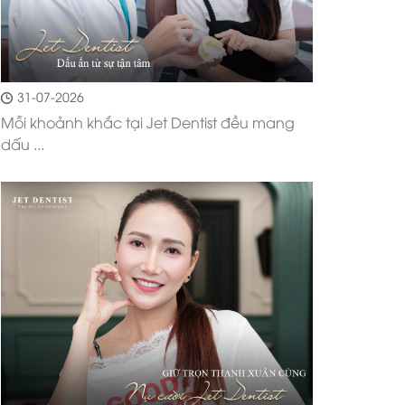
31-07-2026
Mỗi khoảnh khắc tại Jet Dentist đều mang
dấu ...