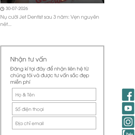
30-07-2026
Nụ cười Jet Dentist sau 3 năm: Vẹn nguyên
nét...
Nhận tư vấn
Đăng kí tại đây để nhận liên hệ từ
chúng tôi và được tư vấn sắc đẹp
miễn phí