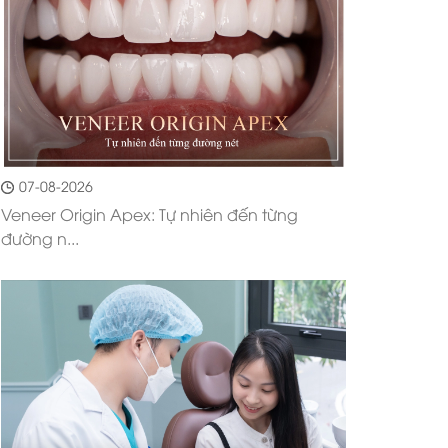
07-08-2026
Veneer Origin Apex: Tự nhiên đến từng
đường n...