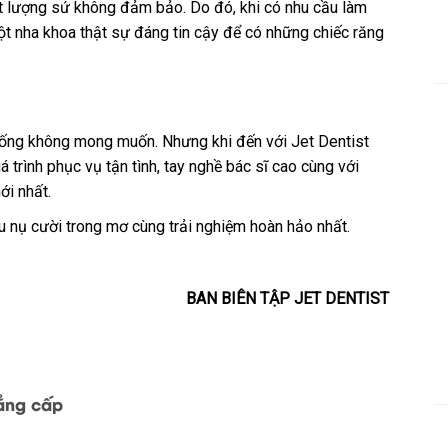
t lượng sứ không đảm bảo. Do đó, khi có nhu cầu làm
ột nha khoa thật sự đáng tin cậy để có những chiếc răng
uống không mong muốn. Nhưng khi đến với Jet Dentist
á trình phục vụ tận tình, tay nghề bác sĩ cao cùng với
ới nhất.
 nụ cười trong mơ cùng trải nghiệm hoàn hảo nhất.
BAN BIÊN TẬP JET DENTIST
đẳng cấp