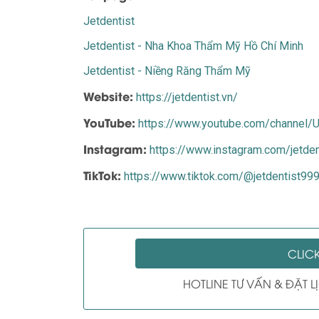
Jetdentist
Jetdentist - Nha Khoa Thẩm Mỹ Hồ Chí Minh
Jetdentist - Niềng Răng Thẩm Mỹ
Website:
https://jetdentist.vn/
YouTube:
https://www.youtube.com/channe
Instagram:
https://www.instagram.com/jetden
TikTok:
https://www.tiktok.com/@jetdentist99
CLIC
HOTLINE TƯ VẤN & ĐẶT 