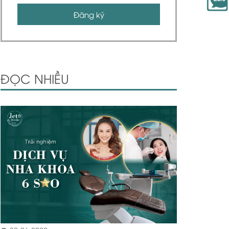
Đăng ký
ĐỌC NHIỀU