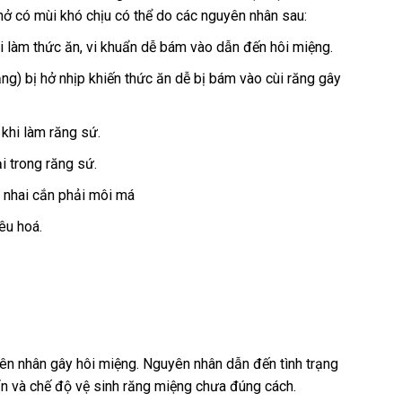
 thở có mùi khó chịu có thể do các nguyên nhân sau:
i làm thức ăn, vi khuẩn dễ bám vào dẫn đến hôi miệng.
răng) bị hở nhịp khiến thức ăn dễ bị bám vào cùi răng gây
khi làm răng sứ.
i trong răng sứ.
n nhai cắn phải môi má
êu hoá.
ên nhân gây hôi miệng. Nguyên nhân dẫn đến tình trạng
n và chế độ vệ sinh răng miệng chưa đúng cách.