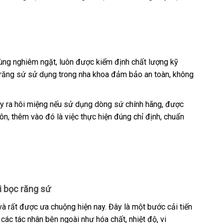
cùng nghiêm ngặt, luôn được kiểm định chất lượng kỹ
ên răng sứ sử dụng trong nha khoa đảm bảo an toàn, không
ây ra hôi miệng nếu sử dụng dòng sứ chính hãng, được
n, thêm vào đó là việc thực hiện đúng chỉ định, chuẩn
i bọc răng sứ
 rất được ưa chuộng hiện nay. Đây là một bước cải tiến
các tác nhân bên ngoài như hóa chất, nhiệt độ, vi