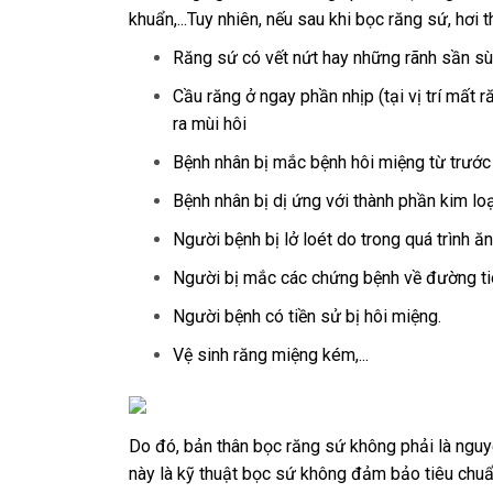
khuẩn,...Tuy nhiên, nếu sau khi bọc răng sứ, hơi
Răng sứ có vết nứt hay những rãnh sần sù
Cầu răng ở ngay phần nhịp (tại vị trí mất 
ra mùi hôi
Bệnh nhân bị mắc bệnh hôi miệng từ trước 
Bệnh nhân bị dị ứng với thành phần kim loạ
Người bệnh bị lở loét do trong quá trình ă
Người bị mắc các chứng bệnh về đường ti
Người bệnh có tiền sử bị hôi miệng.
Vệ sinh răng miệng kém,...
Do đó, bản thân bọc răng sứ không phải là nguy
này là kỹ thuật bọc sứ không đảm bảo tiêu chuẩ