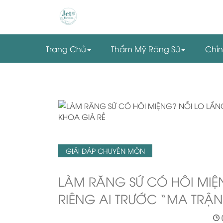
Trang Chủ
Thẩm Mỹ Răng Sứ
Chỉ
GIẢI ĐÁP CHUYÊN MÔN
LÀM RĂNG SỨ CÓ HÔI MI
RIÊNG AI TRƯỚC “MA TRẬN