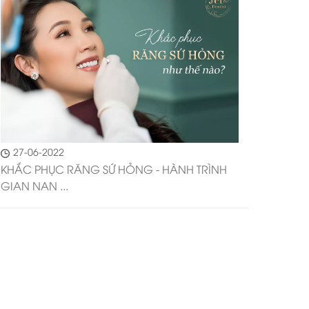
27-06-2022
KHẮC PHỤC RĂNG SỨ HỎNG - HÀNH TRÌNH
GIAN NAN ...