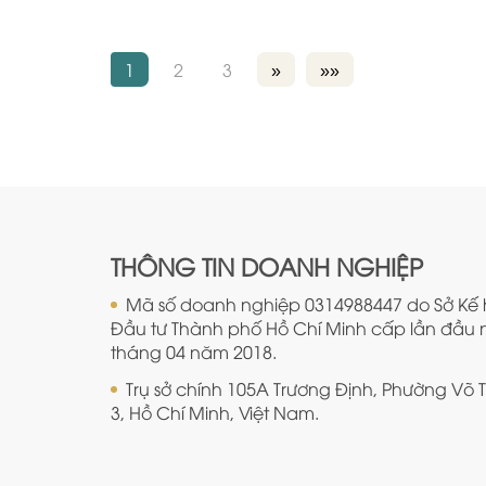
1
2
3
»
»»
THÔNG TIN DOANH NGHIỆP
Mã số doanh nghiệp 0314988447 do Sở Kế
Đầu tư Thành phố Hồ Chí Minh cấp lần đầu 
tháng 04 năm 2018.
Trụ sở chính 105A Trương Định, Phường Võ 
3, Hồ Chí Minh, Việt Nam.