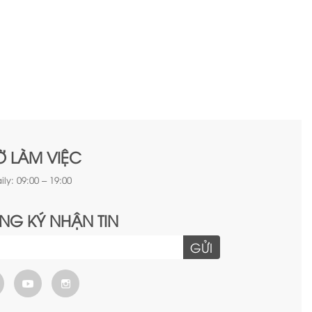
Ờ LÀM VIỆC
ily: 09:00 – 19:00
NG KÝ NHẬN TIN
GỬI