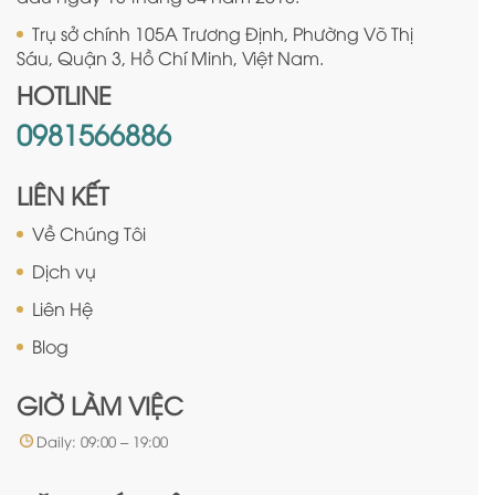
Trụ sở chính 105A Trương Định, Phường Võ Thị
Sáu, Quận 3, Hồ Chí Minh, Việt Nam.
HOTLINE
0981566886
LIÊN KẾT
Về Chúng Tôi
Dịch vụ
Liên Hệ
Blog
GIỜ LÀM VIỆC
Daily: 09:00 – 19:00