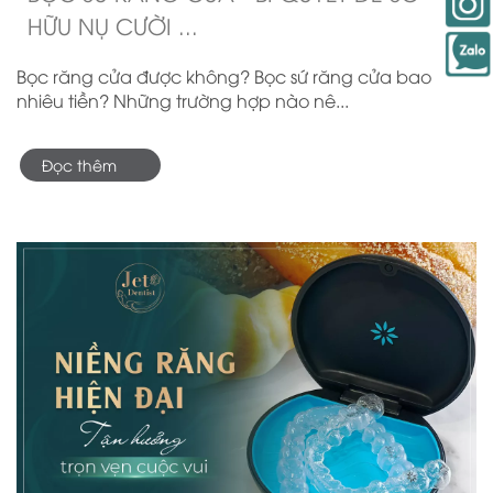
HỮU NỤ CƯỜI ...
Bọc răng cửa được không? Bọc sứ răng cửa bao
nhiêu tiền? Những trường hợp nào nê...
Đọc thêm