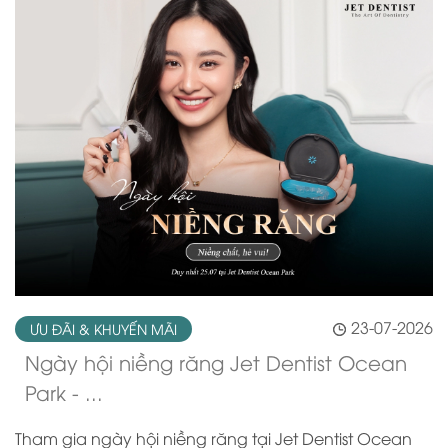
23-07-2026
ƯU ĐÃI & KHUYẾN MÃI
Ngày hội niềng răng Jet Dentist Ocean
Park - ...
Tham gia ngày hội niềng răng tại Jet Dentist Ocean