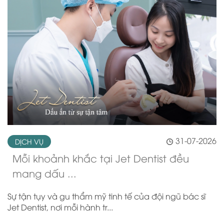
31-07-2026
DỊCH VỤ
Mỗi khoảnh khắc tại Jet Dentist đều
mang dấu ...
Sự tận tụy và gu thẩm mỹ tinh tế của đội ngũ bác sĩ
Jet Dentist, nơi mỗi hành tr...