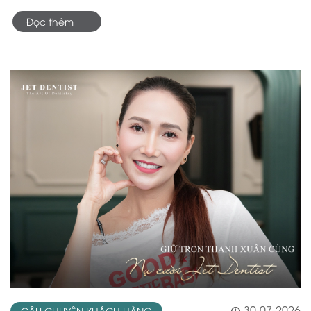
Đọc thêm
30-07-2026
CÂU CHUYỆN KHÁCH HÀNG