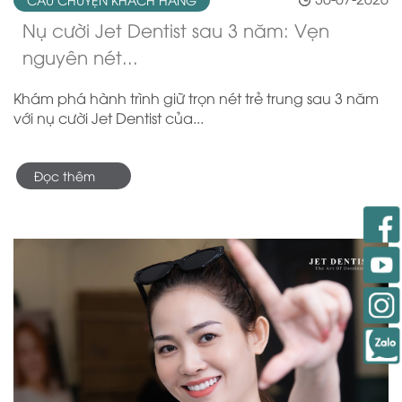
Nụ cười Jet Dentist sau 3 năm: Vẹn
nguyên nét...
Khám phá hành trình giữ trọn nét trẻ trung sau 3 năm
với nụ cười Jet Dentist của...
Đọc thêm