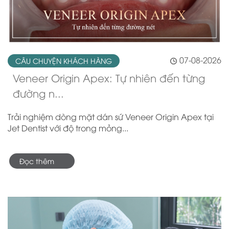
07-08-2026
CÂU CHUYỆN KHÁCH HÀNG
Veneer Origin Apex: Tự nhiên đến từng
đường n...
Trải nghiệm dòng mặt dán sứ Veneer Origin Apex tại
Jet Dentist với độ trong mỏng...
Đọc thêm