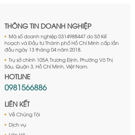
THÔNG TIN DOANH NGHIỆP
Mã số doanh nghiệp 0314988447 do Sở Kế
hoạch và Đầu tư Thành phố Hồ Chí Minh cấp lần
đầu ngày 13 tháng 04 năm 2018.
Trụ sở chính 105A Trương Định, Phường Võ Thị
Sáu, Quận 3, Hồ Chí Minh, Việt Nam.
HOTLINE
0981566886
LIÊN KẾT
Về Chúng Tôi
Dịch vụ
Liên Hệ