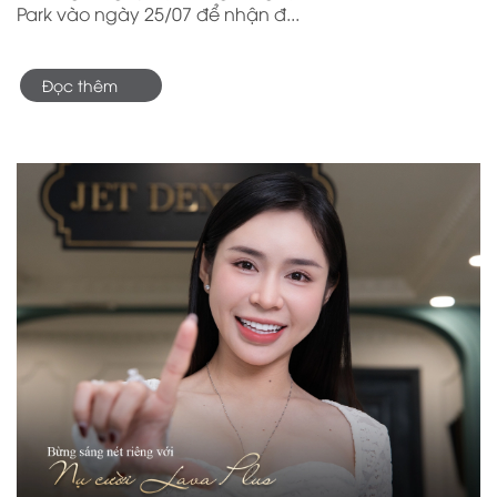
Park vào ngày 25/07 để nhận đ...
Đọc thêm