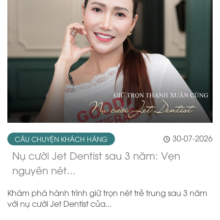
30-07-2026
CÂU CHUYỆN KHÁCH HÀNG
Nụ cười Jet Dentist sau 3 năm: Vẹn
nguyên nét...
Khám phá hành trình giữ trọn nét trẻ trung sau 3 năm
với nụ cười Jet Dentist của...