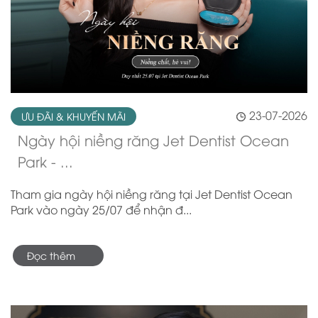
23-07-2026
ƯU ĐÃI & KHUYẾN MÃI
Ngày hội niềng răng Jet Dentist Ocean
Park - ...
Tham gia ngày hội niềng răng tại Jet Dentist Ocean
Park vào ngày 25/07 để nhận đ...
Đọc thêm