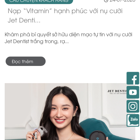
Nạp “Vitamin” hạnh phúc với nụ cười
Jet Denti...
Khám phá bí quyết sở hữu diện mạo tự tin với nụ cười
Jet Dentist trắng trong, rạ...
Đọc thêm