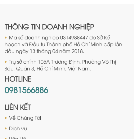
THÔNG TIN DOANH NGHIỆP
Mã số doanh nghiệp 0314988447 do Sở Kế
hoạch và Đầu tư Thành phố Hồ Chí Minh cấp lần
đầu ngày 13 tháng 04 năm 2018.
Trụ sở chính 105A Trương Định, Phường Võ Thị
Sáu, Quận 3, Hồ Chí Minh, Việt Nam.
HOTLINE
0981566886
LIÊN KẾT
Về Chúng Tôi
Dịch vụ
Liên Hệ