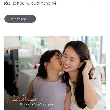
sắc, sở hữu nụ cười trong trẻ...
Đọc thêm