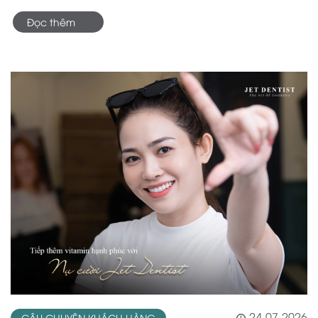
Đọc thêm
24-07-2026
CÂU CHUYỆN KHÁCH HÀNG