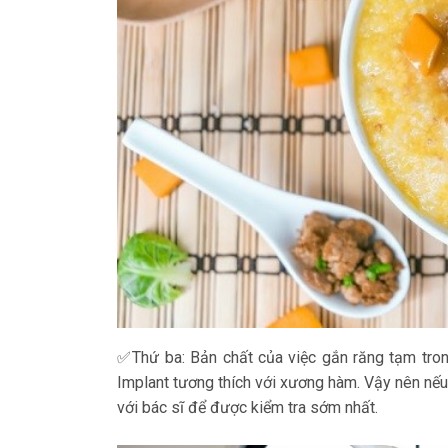
✅Thứ ba: Bản chất của việc gắn răng tạm tron
Implant tương thích với xương hàm. Vậy nên nếu 
với bác sĩ để được kiểm tra sớm nhất.