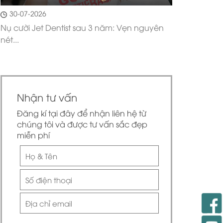
30-07-2026
Nụ cười Jet Dentist sau 3 năm: Vẹn nguyên
nét...
Nhận tư vấn
Đăng kí tại đây để nhận liên hệ từ
chúng tôi và được tư vấn sắc đẹp
miễn phí