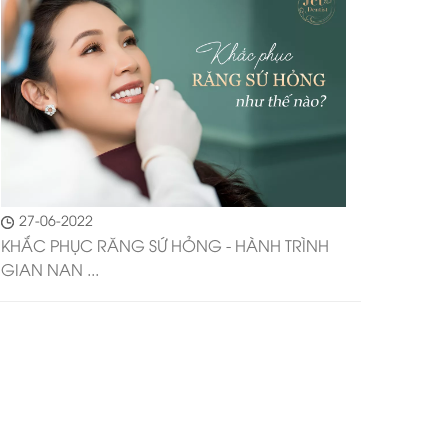
27-06-2022
KHẮC PHỤC RĂNG SỨ HỎNG - HÀNH TRÌNH
GIAN NAN ...