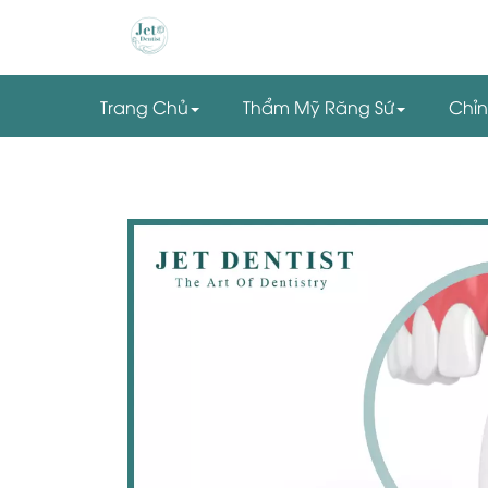
Trang Chủ
Thẩm Mỹ Răng Sứ
Chỉ