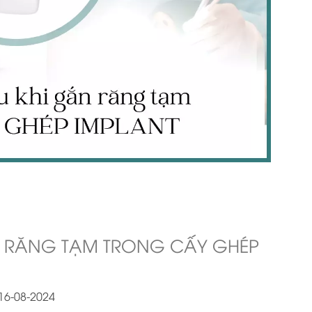
N RĂNG TẠM TRONG CẤY GHÉP
16-08-2024