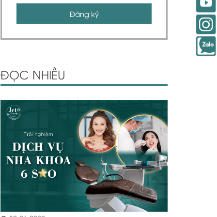
Đăng ký
ĐỌC NHIỀU