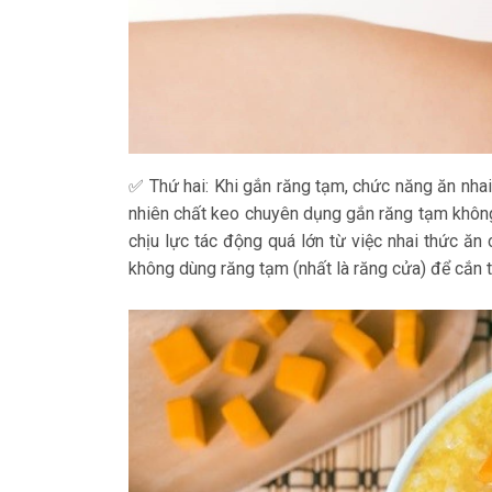
✅ Thứ hai: Khi gắn răng tạm, chức năng ăn nhai
nhiên chất keo chuyên dụng gắn răng tạm không
chịu lực tác động quá lớn từ việc nhai thức ăn
không dùng răng tạm (nhất là răng cửa) để cắn 