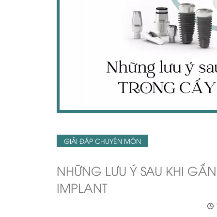
GIẢI ĐÁP CHUYÊN MÔN
NHỮNG LƯU Ý SAU KHI GẮ
IMPLANT