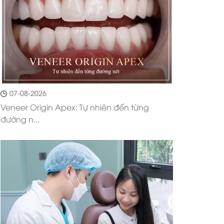
07-08-2026
Veneer Origin Apex: Tự nhiên đến từng
đường n...