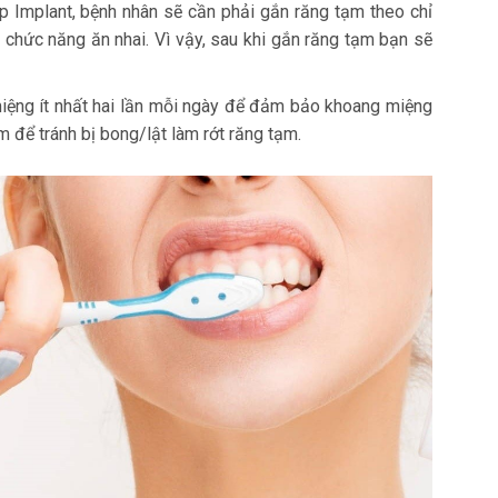
 Implant, bệnh nhân sẽ cần phải gắn răng tạm theo chỉ
chức năng ăn nhai. Vì vậy, sau khi gắn răng tạm bạn sẽ
 miệng ít nhất hai lần mỗi ngày để đảm bảo khoang miệng
m để tránh bị bong/lật làm rớt răng tạm.