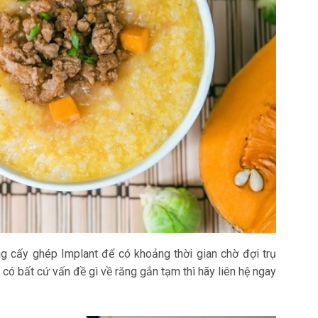
g cấy ghép Implant để có khoảng thời gian chờ đợi trụ
có bất cứ vấn đề gì về răng gắn tạm thì hãy liên hệ ngay