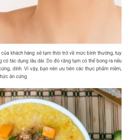
 của khách hàng sẽ tạm thời trở về mức bình thường, tuy
 có tác dụng lâu dài. Do đó răng tạm có thể bong ra nếu
 cứng, dính. Vì vậy, bạn nên ưu tiên các thực phẩm mềm,
thức ăn cứng.