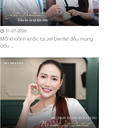
31-07-2026
Mỗi khoảnh khắc tại Jet Dentist đều mang
dấu ...