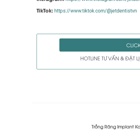
TikTok:
https://www.tiktok.com/@jetdentistvn
CLIC
HOTLINE TƯ VẤN & ĐẶT 
Trồng Răng Implant Ko