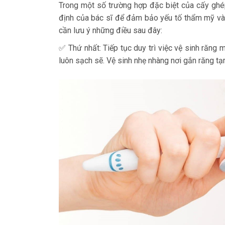
Trong một số trường hợp đặc biệt của cấy ghép
định của bác sĩ để đảm bảo yếu tố thẩm mỹ và 
cần lưu ý những điều sau đây:
✅ Thứ nhất: Tiếp tục duy trì việc vệ sinh răng
luôn sạch sẽ. Vệ sinh nhẹ nhàng nơi gắn răng tạ