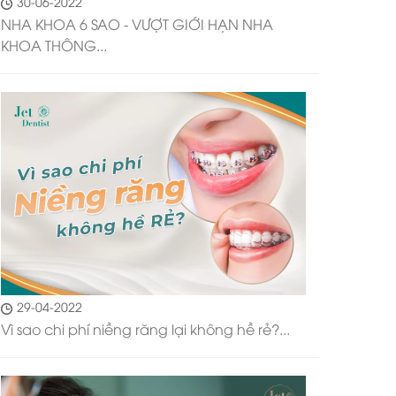
30-06-2022
NHA KHOA 6 SAO - VƯỢT GIỚI HẠN NHA
KHOA THÔNG...
29-04-2022
Vì sao chi phí niềng răng lại không hề rẻ?...