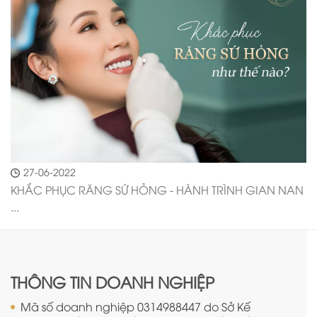
27-06-2022
KHẮC PHỤC RĂNG SỨ HỎNG - HÀNH TRÌNH GIAN NAN
...
THÔNG TIN DOANH NGHIỆP
Mã số doanh nghiệp 0314988447 do Sở Kế