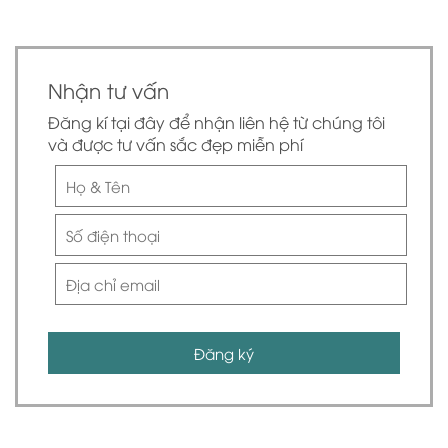
Nhận tư vấn
Đăng kí tại đây để nhận liên hệ từ chúng tôi
và được tư vấn sắc đẹp miễn phí
Đăng ký