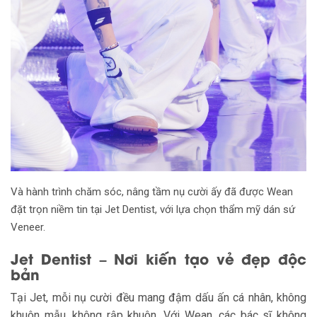
Và hành trình chăm sóc, nâng tầm nụ cười ấy đã được Wean
đặt trọn niềm tin tại Jet Dentist, với lựa chọn thẩm mỹ dán sứ
Veneer.
Jet Dentist – Nơi kiến tạo vẻ đẹp độc
bản
Tại Jet, mỗi nụ cười đều mang đậm dấu ấn cá nhân, không
khuôn mẫu, không rập khuôn. Với Wean, các bác sĩ không