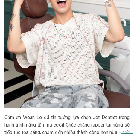
Cảm ơn Wean Le đã tin tưởng lựa chọn Jet Dentist trong
hành trình nâng tầm nụ cười! Chúc chàng rapper tài năng sẽ
tiếp tục tỏa sáng, chạm đến nhiều thành công hơn nữa – với