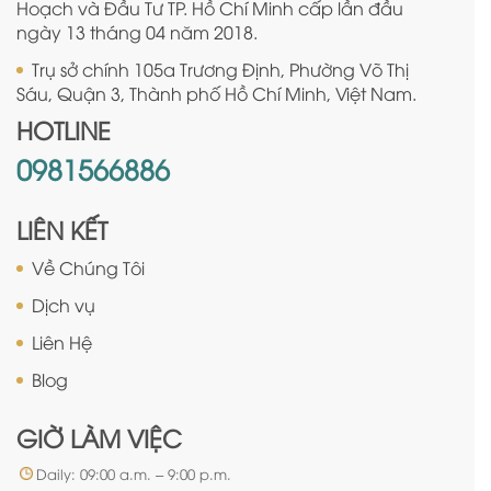
Hoạch và Đầu Tư TP. Hồ Chí Minh cấp lần đầu
ngày 13 tháng 04 năm 2018.
Trụ sở chính 105a Trương Định, Phường Võ Thị
Sáu, Quận 3, Thành phố Hồ Chí Minh, Việt Nam.
HOTLINE
0981566886
LIÊN KẾT
Về Chúng Tôi
Dịch vụ
Liên Hệ
Blog
GIỜ LÀM VIỆC
Daily: 09:00 a.m. – 9:00 p.m.