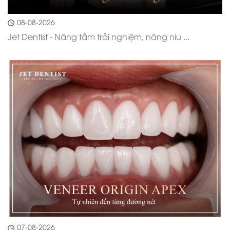
08-08-2026
Jet Dentist - Nâng tầm trải nghiệm, nâng niu ...
07-08-2026