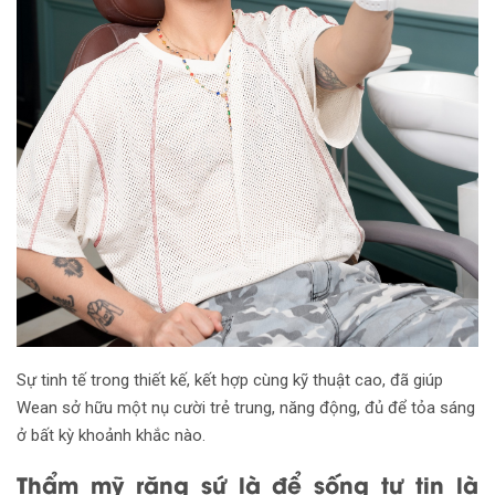
Sự tinh tế trong thiết kế, kết hợp cùng kỹ thuật cao, đã giúp
Wean sở hữu một nụ cười trẻ trung, năng động, đủ để tỏa sáng
ở bất kỳ khoảnh khắc nào.
Thẩm mỹ răng sứ là để sống tự tin là