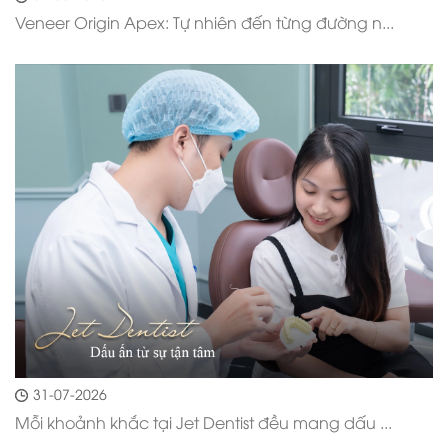
Veneer Origin Apex: Tự nhiên đến từng đường n...
31-07-2026
Mỗi khoảnh khắc tại Jet Dentist đều mang dấu ...