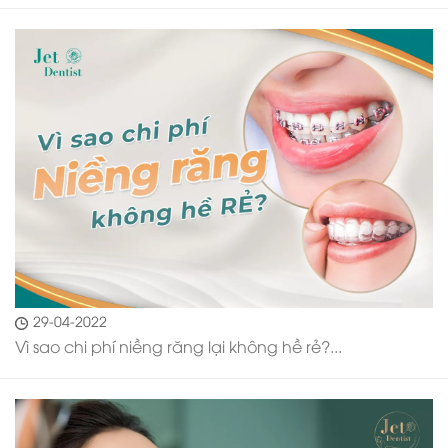
29-04-2022
Vì sao chi phí niềng răng lại không hề rẻ?...