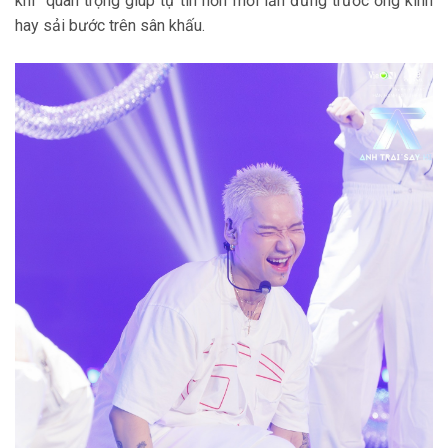
khí” quan trọng giúp tự tin hơn mỗi lần đứng trước ống kính
hay sải bước trên sân khấu.