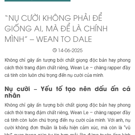
“NỤ CƯỜI KHÔNG PHẢI ĐỂ
GIỐNG AI, MÀ ĐỂ LÀ CHÍNH
MÌNH” – WEAN TO DALE
14-06-2025
Không chỉ gây ấn tượng bởi chất giọng độc bản hay phong
cách thời trang đậm chất riêng, Wean Le – chàng rapper đầy
cá tính còn luôn chú trọng đến nụ cười của mình.
Nụ cười – Yếu tố tạo nên dấu ấn cá
nhân
Không chỉ gây ấn tượng bởi chất giọng độc bản hay phong
cách thời trang đậm chất riêng, Wean Le – chàng rapper đầy
cá tính còn luôn chú trọng đến nụ cười của mình. Với anh, nụ
cười không đơn thuần là biểu hiện cảm xúc, mà còn là “vũ