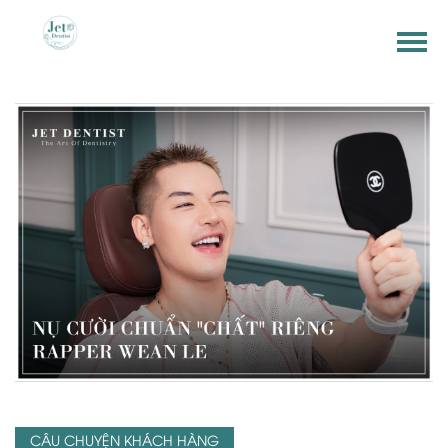
CÂU CHUYỆN KHÁCH HÀNG