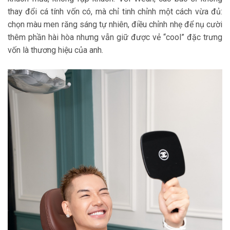
thay đổi cá tính vốn có, mà chỉ tinh chỉnh một cách vừa đủ:
chọn màu men răng sáng tự nhiên, điều chỉnh nhẹ để nụ cười
thêm phần hài hòa nhưng vẫn giữ được vẻ “cool” đặc trưng
vốn là thương hiệu của anh.