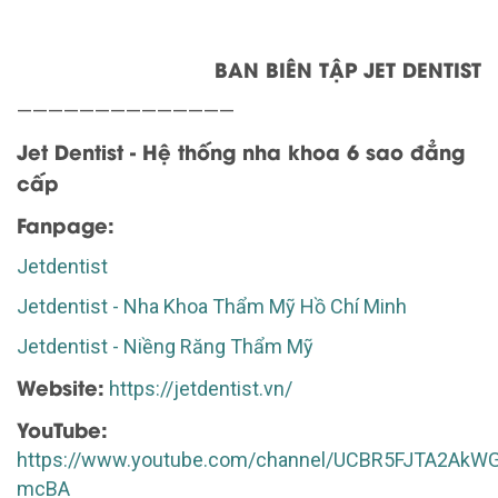
BAN BIÊN TẬP JET DENTIST
——————————————
Jet Dentist - Hệ thống nha khoa 6 sao đẳng
cấp
Fanpage:
Jetdentist
Jetdentist - Nha Khoa Thẩm Mỹ Hồ Chí Minh
Jetdentist - Niềng Răng Thẩm Mỹ
Website:
https://jetdentist.vn/
YouTube:
https://www.youtube.com/channel/UCBR5FJTA2AkW
mcBA