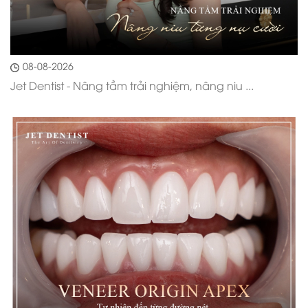
08-08-2026
Jet Dentist - Nâng tầm trải nghiệm, nâng niu ...