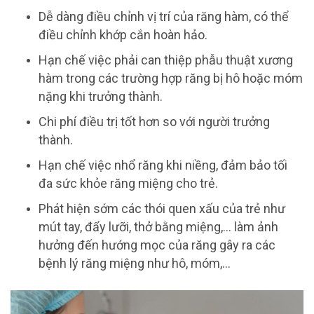
Dễ dàng điều chỉnh vị trí của răng hàm, có thể
điều chỉnh khớp cắn hoàn hảo.
Hạn chế việc phải can thiệp phẫu thuật xương
hàm trong các trường hợp răng bị hô hoặc móm
nặng khi trưởng thành.
Chi phí điều trị tốt hơn so với người trưởng
thành.
Hạn chế việc nhổ răng khi niềng, đảm bảo tối
đa sức khỏe răng miệng cho trẻ.
Phát hiện sớm các thói quen xấu của trẻ như
mút tay, đẩy lưỡi, thở bằng miệng,... làm ảnh
hưởng đến hướng mọc của răng gây ra các
bệnh lý răng miệng như hô, móm,...