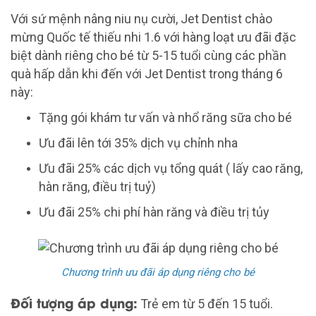
Với sứ mệnh nâng niu nụ cười, Jet Dentist chào
mừng Quốc tế thiếu nhi 1.6 với hàng loạt ưu đãi đặc
biệt dành riêng cho bé từ 5-15 tuổi cùng các phần
quà hấp dẫn khi đến với Jet Dentist trong tháng 6
này:
Tặng gói khám tư vấn và nhổ răng sữa cho bé
Ưu đãi lên tới 35% dịch vụ chỉnh nha
Ưu đãi 25% các dịch vụ tổng quát ( lấy cao răng,
hàn răng, điều trị tuỷ)
Ưu đãi 25% chi phí hàn răng và điều trị tủy
Chương trình ưu đãi áp dụng riêng cho bé
Đối tượng áp dụng:
Trẻ em từ 5 đến 15 tuổi.