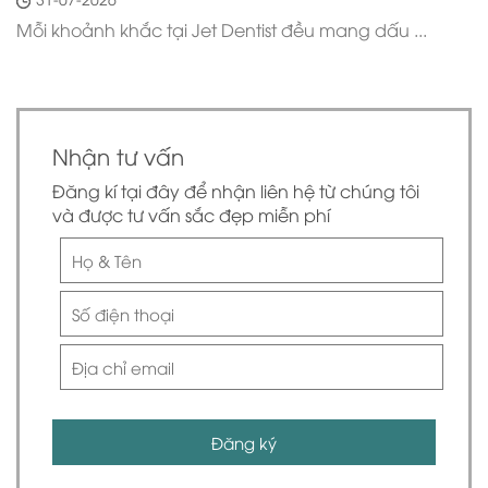
Mỗi khoảnh khắc tại Jet Dentist đều mang dấu ...
Nhận tư vấn
Đăng kí tại đây để nhận liên hệ từ chúng tôi
và được tư vấn sắc đẹp miễn phí
Đăng ký