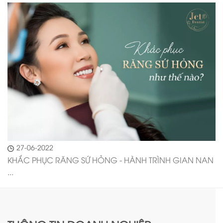
27-06-2022
KHẮC PHỤC RĂNG SỨ HỎNG - HÀNH TRÌNH GIAN NAN
...