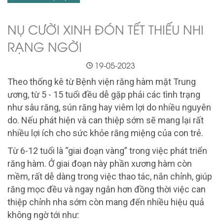
NỤ CƯỜI XINH ĐÓN TẾT THIẾU NHI
RẠNG NGỜI
19-05-2023
Theo thống kê từ Bệnh viện răng hàm mặt Trung
ương,
từ 5 - 15 tuổi đều dễ gặp phải các tình trạng
như sâu răng, sún răng hay viêm lợi do nhiều nguyên
do. Nếu phát hiện và can thiệp sớm sẽ mang lại rất
nhiều lợi ích cho sức khỏe răng miệng của con trẻ.
Từ 6-12 tuổi là “giai đoạn vàng” trong việc phát triển
răng hàm. Ở giai đoạn này phần xương hàm còn
mềm, rất dễ dàng trong việc thao tác, nắn chỉnh, giúp
răng mọc đều và ngay ngắn hơn đồng thời việc can
thiệp chỉnh nha sớm còn mang đến nhiều hiệu quả
không ngờ tới như: