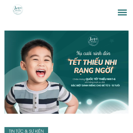
TIN TỨC & SỰ KIỆN