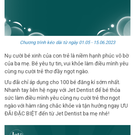
Chương trình kéo dài từ ngày 01.05 - 15.06.2023
Nụ cười bé xinh của con trẻ là niềm hạnh phúc vô bờ
của ba mẹ. Bé yêu tự tin, vui khỏe làm điều mình yêu
cùng nụ cười trẻ thơ đầy ngọt ngào.
Ưu đãi chỉ áp dụng cho 100 bé đăng kí sớm nhất.
Nhanh tay liên hệ ngay với Jet Dentist để bé thỏa
sức làm điều mình yêu cùng nụ cười trẻ thơ ngọt
ngào với hàm răng chắc khỏe và tận hưởng ngay ƯU
ĐÃI ĐẶC BIỆT đến từ Jet Dentist ba mẹ nhé!