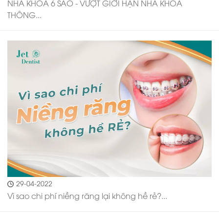
NHA KHOA 6 SAO - VƯỢT GIỚI HẠN NHA KHOA
THÔNG...
29-04-2022
Vì sao chi phí niềng răng lại không hề rẻ?...