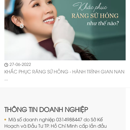
27-06-2022
KHẮC PHỤC RĂNG SỨ HỎNG - HÀNH TRÌNH GIAN NAN
...
THÔNG TIN DOANH NGHIỆP
Mã số doanh nghiệp 0314988447 do Sở Kế
Hoạch và Đầu Tư TP. Hồ Chí Minh cấp lần đầu