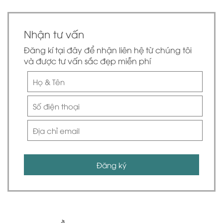
Nhận tư vấn
Đăng kí tại đây để nhận liên hệ từ chúng tôi
và được tư vấn sắc đẹp miễn phí
Đăng ký