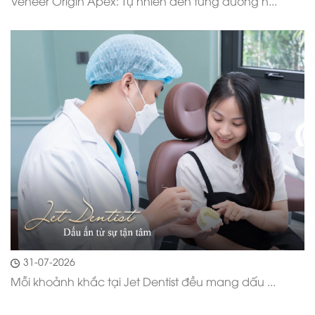
Veneer Origin Apex: Tự nhiên đến từng đường n...
31-07-2026
Mỗi khoảnh khắc tại Jet Dentist đều mang dấu ...