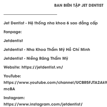
BAN BIÊN TẬP JET DENTIST
——————————————
Jet Dentist - Hệ thống nha khoa 6 sao đẳng cấp
Fanpage:
Jetdentist
Jetdentist - Nha Khoa Thẩm Mỹ Hồ Chí Minh
Jetdentist - Niềng Răng Thẩm Mỹ
Website: https://jetdentist.vn/
YouTube:
https://www.youtube.com/channel/UCBR5FJTA2A
mcBA
Instagram:
https://www.instagram.com/jetdentist/