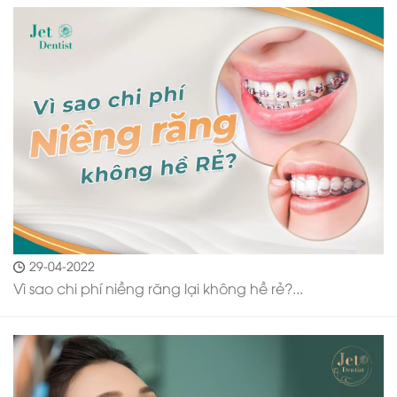
29-04-2022
Vì sao chi phí niềng răng lại không hề rẻ?...