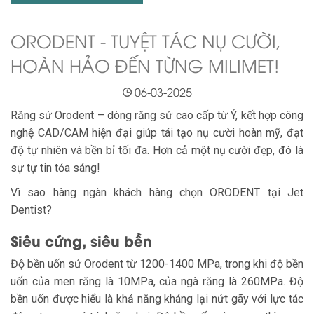
ORODENT - TUYỆT TÁC NỤ CƯỜI,
HOÀN HẢO ĐẾN TỪNG MILIMET!
06-03-2025
Răng sứ Orodent – dòng răng sứ cao cấp từ Ý, kết hợp công
nghệ CAD/CAM hiện đại giúp tái tạo nụ cười hoàn mỹ, đạt
độ tự nhiên và bền bỉ tối đa. Hơn cả một nụ cười đẹp, đó là
sự tự tin tỏa sáng!
Vì sao hàng ngàn khách hàng chọn ORODENT tại Jet
Dentist?
Siêu cứng, siêu bền
Độ bền uốn sứ Orodent từ 1200-1400 MPa, trong khi độ bền
uốn của men răng là 10MPa, của ngà răng là 260MPa. Độ
bền uốn được hiểu là khả năng kháng lại nứt gãy với lực tác