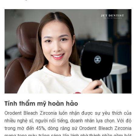
Tính thẩm mỹ hoàn hảo
Orodent Bleach Zirconia luôn nhận được sự yêu thích của
nhiều nghệ sĩ, người nổi tiếng, doanh nhân lựa chọn. Với độ
trong mờ đến 45%, dòng răng sứ Orodent Bleach Zirconia
mang tone màu trắng sáng lấp lánh nhờ thành phần gồm bột