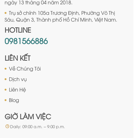
ngày 13 tháng 04 năm 2018.
Trụ sở chính 105a Trương Định, Phường Võ Thị
Sáu, Quận 3, Thành phố Hồ Chí Minh, Việt Nam.
HOTLINE
0981566886
LIÊN KẾT
Về Chúng Tôi
Dịch vụ
Liên Hệ
Blog
GIỜ LÀM VIỆC
Daily: 09:00 a.m. – 9:00 p.m.