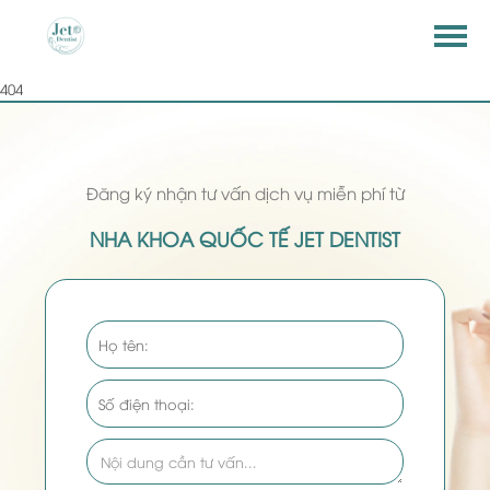
404
Đăng ký nhận tư vấn dịch vụ miễn phí từ
NHA KHOA QUỐC TẾ JET DENTIST