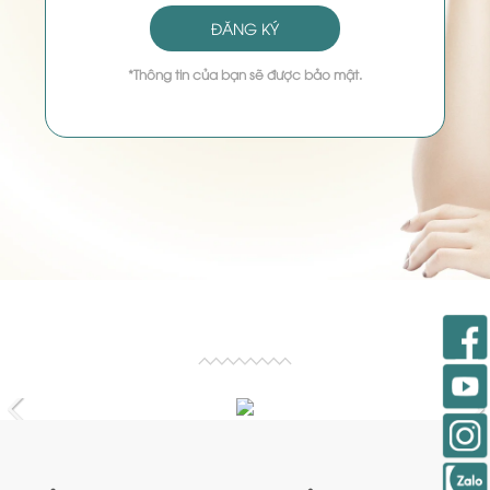
ĐĂNG KÝ
*Thông tin của bạn sẽ được bảo mật.