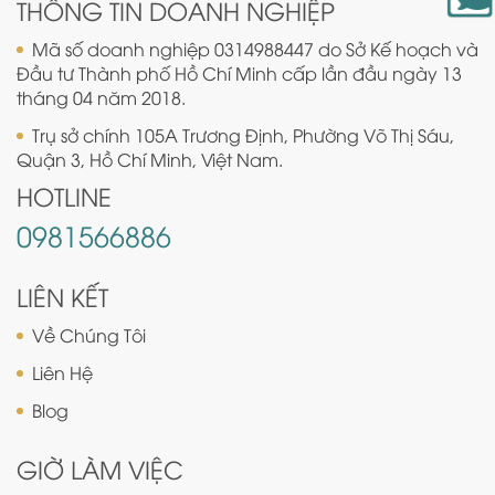
THÔNG TIN DOANH NGHIỆP
Mã số doanh nghiệp 0314988447 do Sở Kế hoạch và
Đầu tư Thành phố Hồ Chí Minh cấp lần đầu ngày 13
tháng 04 năm 2018.
Trụ sở chính 105A Trương Định, Phường Võ Thị Sáu,
Quận 3, Hồ Chí Minh, Việt Nam.
HOTLINE
0981566886
LIÊN KẾT
Về Chúng Tôi
Liên Hệ
Blog
GIỜ LÀM VIỆC