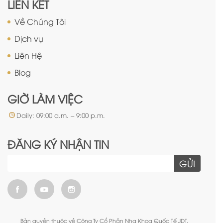
LIÊN KẾT
Về Chúng Tôi
Dịch vụ
Liên Hệ
Blog
GIỜ LÀM VIỆC
Daily: 09:00 a.m. – 9:00 p.m.
ĐĂNG KÝ NHẬN TIN
GỬI
Bản quyền thuộc về Công Ty Cổ Phần Nha Khoa Quốc Tế JDT.