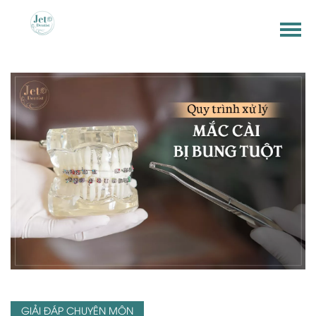
GIẢI ĐÁP CHUYÊN MÔN