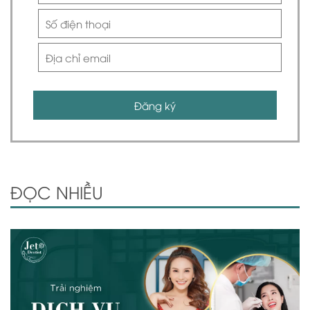
Đăng ký
ĐỌC NHIỀU