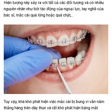
Hiện tượng này xảy ra với tất cả các đối tượng và có nhiều
nguyên nhân như bởi tác động của ngoại lực, tay nghề của
bác sĩ, mắc cài quá lỏng hoặc quá chật,...
Tuy vậy, khá khó phát hiện việc mắc cài bị bung vì vẫn nằm
thẳng hàng trên dây thun và rất khó phát hiện bằng mắt