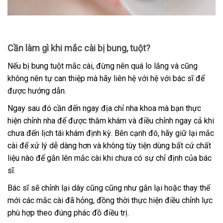
Cần làm gì khi mắc cài bị bung, tuột?
Nếu bị bung tuột mắc cài, đừng nên quá lo lắng và cũng
không nên tự can thiệp mà hãy liên hệ với hệ với bác sĩ để
được hướng dẫn.
Ngay sau đó cần đến ngay địa chỉ nha khoa mà bạn thực
hiện chỉnh nha để được thăm khám và điều chỉnh ngay cả khi
chưa đến lịch tái khám định kỳ. Bên cạnh đó, hãy giữ lại mắc
cài để xử lý dễ dàng hơn và không tùy tiện dùng bất cứ chất
liệu nào để gắn lên mắc cài khi chưa có sự chỉ định của bác
sĩ.
Bác sĩ sẽ chỉnh lại dây cũng cũng như gắn lại hoặc thay thế
mới các mắc cài đã hỏng, đồng thời thực hiện điều chỉnh lực
phù hợp theo đúng phác đồ điều trị.