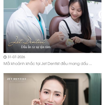
31-07-2026
Mỗi khoảnh khắc tại Jet Dentist đều mang dấu ...