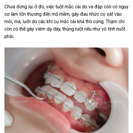
Chưa dừng lại ở đó, việc tuột mắc cài do va đập còn có nguy
cơ làm tổn thương đến mô mềm, gây đau nhức cọ sát vào
môi, má, lưỡi do các khí cụ mắc cài khá thô cứng. Thậm chí
còn có thể gây viêm dạ dày, thủng ruột nếu như vô tình nuốt
phải.