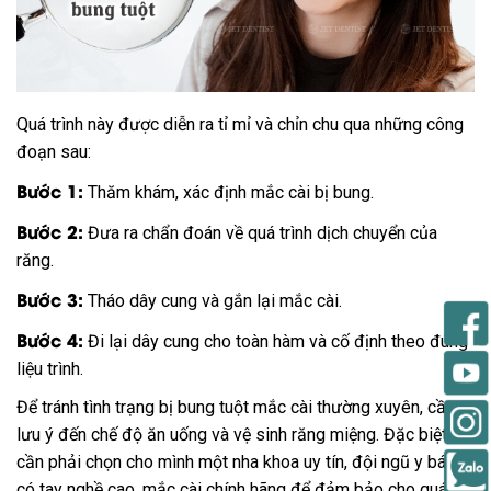
Quá trình này được diễn ra tỉ mỉ và chỉn chu qua những công
đoạn sau:
Bước 1:
Thăm khám, xác định mắc cài bị bung.
Bước 2:
Đưa ra chẩn đoán về quá trình dịch chuyển của
răng.
Bước 3:
Tháo dây cung và gắn lại mắc cài.
Bước 4:
Đi lại dây cung cho toàn hàm và cố định theo đúng
liệu trình.
Để tránh tình trạng bị bung tuột mắc cài thường xuyên, cần
lưu ý đến chế độ ăn uống và vệ sinh răng miệng. Đặc biệt,
cần phải chọn cho mình một nha khoa uy tín, đội ngũ y bác sĩ
có tay nghề cao, mắc cài chính hãng để đảm bảo cho quá