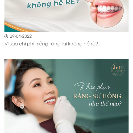
29-04-2022
Vì sao chi phí niềng răng lại không hề rẻ?...