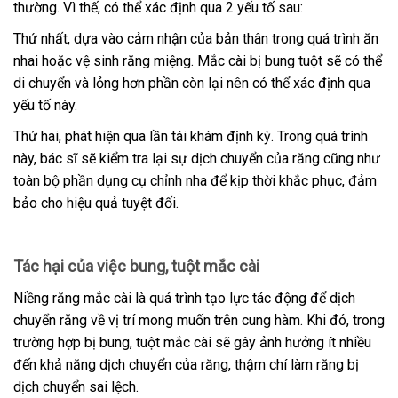
thường. Vì thế, có thể xác định qua 2 yếu tố sau:
Thứ nhất, dựa vào cảm nhận của bản thân trong quá trình ăn
nhai hoặc vệ sinh răng miệng. Mắc cài bị bung tuột sẽ có thể
di chuyển và lỏng hơn phần còn lại nên có thể xác định qua
yếu tố này.
Thứ hai, phát hiện qua lần tái khám định kỳ. Trong quá trình
này, bác sĩ sẽ kiểm tra lại sự dịch chuyển của răng cũng như
toàn bộ phần dụng cụ chỉnh nha để kịp thời khắc phục, đảm
bảo cho hiệu quả tuyệt đối.
Tác hại của việc bung, tuột mắc cài
Niềng răng mắc cài là quá trình tạo lực tác động để dịch
chuyển răng về vị trí mong muốn trên cung hàm. Khi đó, trong
trường hợp bị bung, tuột mắc cài sẽ gây ảnh hưởng ít nhiều
đến khả năng dịch chuyển của răng, thậm chí làm răng bị
dịch chuyển sai lệch.