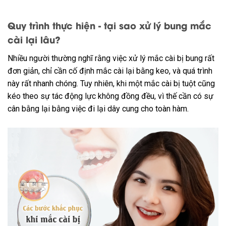
Quy trình thực hiện - tại sao xử lý bung mắc
cài lại lâu?
Nhiều người thường nghĩ rằng việc xử lý mắc cài bị bung rất
đơn giản, chỉ cần cố định mắc cài lại bằng keo, và quá trình
này rất nhanh chóng. Tuy nhiên, khi một mắc cài bị tuột cũng
kéo theo sự tác động lực không đồng đều, vì thế cần có sự
cân bằng lại bằng việc đi lại dây cung cho toàn hàm.