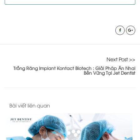
Next Post >>
Trồng Răng Implant Kontact Biotech : Giải Pháp Ăn Nhai
Bền Vững Tại Jet Dentist
Bài viết liên quan