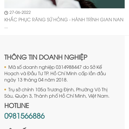
27-06-2022
KHẮC PHỤC RĂNG SỨ HỎNG - HÀNH TRÌNH GIAN NAN
...
THÔNG TIN DOANH NGHIỆP
Mã số doanh nghiệp 0314988447 do Sở Kế
Hoạch và Đầu Tư TP. Hồ Chí Minh cấp lần đầu
ngày 13 tháng 04 năm 2018.
Trụ sở chính 105a Trương Định, Phường Võ Thị
Sáu, Quận 3, Thành phố Hồ Chí Minh, Việt Nam.
HOTLINE
0981566886