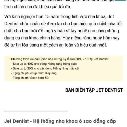
trình chỉnh nha đạt hiệu quả tối đa.
Với kinh nghiệm hơn 15 năm trong lĩnh vực nha khoa, Jet
Dentist chắc chắn sẽ đem lại cho bạn hiệu quả chỉnh nha tốt
nhất cho bạn bởi đội ngũ y bác sĩ tay nghề cao cùng những
dụng cụ nha khoa chính hãng. Hãy niềng răng ngay hôm nay
để tự tin tỏa sáng một cách an toàn và hiệu quả nhất.
BAN BIÊN TẬP JET DENTIST
——————————————
Jet Dentist - Hệ thống nha khoa 6 sao đẳng cấp