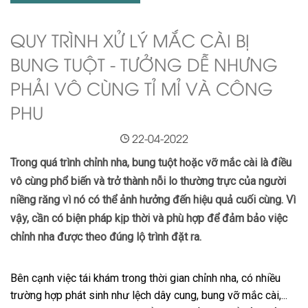
QUY TRÌNH XỬ LÝ MẮC CÀI BỊ
BUNG TUỘT - TƯỞNG DỄ NHƯNG
PHẢI VÔ CÙNG TỈ MỈ VÀ CÔNG
PHU
22-04-2022
Trong quá trình chỉnh nha, bung tuột hoặc vỡ mắc cài là điều
vô cùng phổ biến và trở thành nỗi lo thường trực của người
niềng răng vì nó có thể ảnh hưởng đến hiệu quả cuối cùng. Vì
vậy, cần có biện pháp kịp thời và phù hợp để đảm bảo việc
chỉnh nha được theo đúng lộ trình đặt ra.
Bên cạnh việc tái khám trong thời gian chỉnh nha, có nhiều
trường hợp phát sinh như lệch dây cung, bung vỡ mắc cài,...