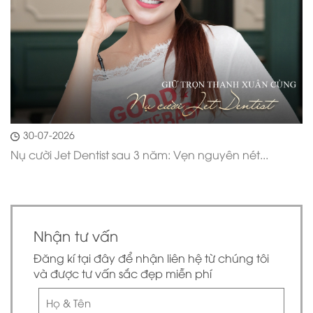
30-07-2026
Nụ cười Jet Dentist sau 3 năm: Vẹn nguyên nét...
Nhận tư vấn
Đăng kí tại đây để nhận liên hệ từ chúng tôi
và được tư vấn sắc đẹp miễn phí