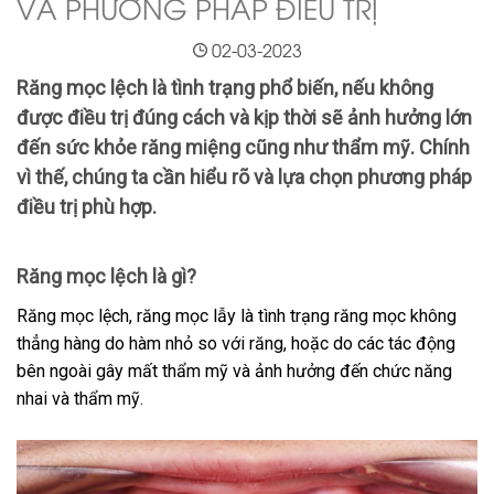
VÀ PHƯƠNG PHÁP ĐIỀU TRỊ
02-03-2023
Răng mọc lệch là tình trạng phổ biến, nếu không
được điều trị đúng cách và kịp thời sẽ ảnh hưởng lớn
đến sức khỏe răng miệng cũng như thẩm mỹ. Chính
vì thế, chúng ta cần hiểu rõ và lựa chọn phương pháp
điều trị phù hợp.
Răng mọc lệch là gì?
Răng mọc lệch, răng mọc lẫy là tình trạng răng mọc không
thẳng hàng do hàm nhỏ so với răng, hoặc do các tác động
bên ngoài gây mất thẩm mỹ và ảnh hưởng đến chức năng
nhai và thẩm mỹ.