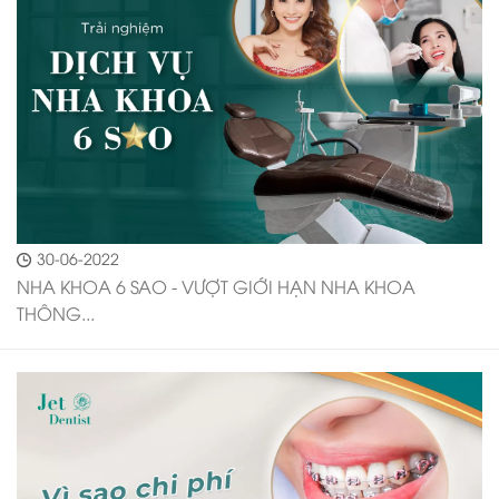
30-06-2022
NHA KHOA 6 SAO - VƯỢT GIỚI HẠN NHA KHOA
THÔNG...