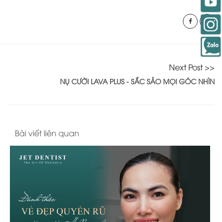
Next Post >>
NỤ CƯỜI LAVA PLUS - SẮC SẢO MỌI GÓC NHÌN
Bài viết liên quan