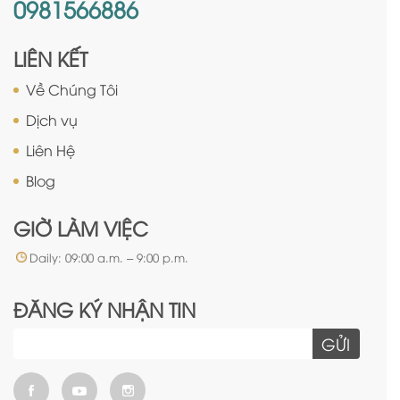
0981566886
LIÊN KẾT
Về Chúng Tôi
Dịch vụ
Liên Hệ
Blog
GIỜ LÀM VIỆC
Daily: 09:00 a.m. – 9:00 p.m.
ĐĂNG KÝ NHẬN TIN
GỬI