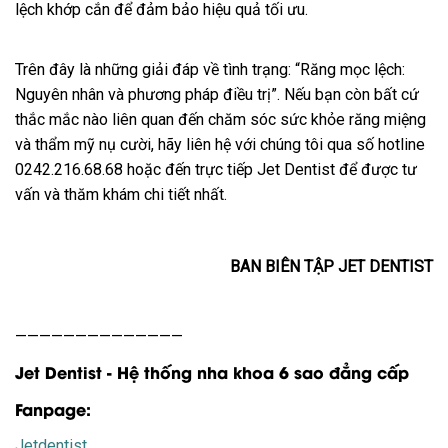
lệch khớp cắn để đảm bảo hiệu quả tối ưu.
Trên đây là những giải đáp về tình trạng: “Răng mọc lệch:
Nguyên nhân và phương pháp điều trị”. Nếu bạn còn bất cứ
thắc mắc nào liên quan đến chăm sóc sức khỏe răng miệng
và thẩm mỹ nụ cười, hãy liên hệ với chúng tôi qua số hotline
0242.216.68.68 hoặc đến trực tiếp Jet Dentist để được tư
vấn và thăm khám chi tiết nhất.
BAN BIÊN TẬP JET DENTIST
——————————————
Jet Dentist - Hệ thống nha khoa 6 sao đẳng cấp
Fanpage:
Jetdentist