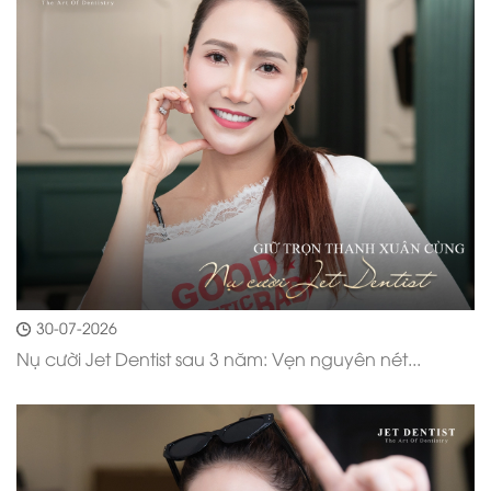
30-07-2026
Nụ cười Jet Dentist sau 3 năm: Vẹn nguyên nét...