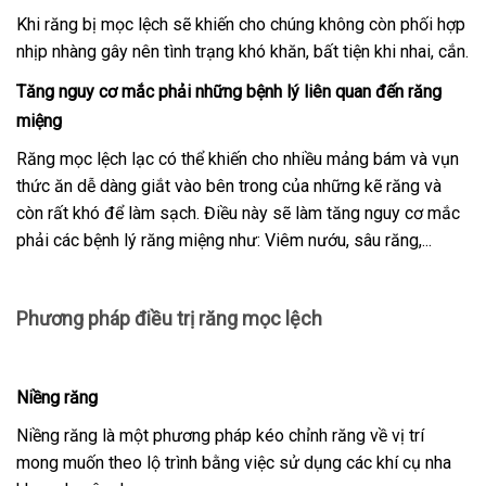
Khi răng bị mọc lệch sẽ khiến cho chúng không còn phối hợp
nhịp nhàng gây nên tình trạng khó khăn, bất tiện khi nhai, cắn.
Tăng nguy cơ mắc phải những bệnh lý liên quan đến răng
miệng
Răng mọc lệch lạc có thể khiến cho nhiều mảng bám và vụn
thức ăn dễ dàng giắt vào bên trong của những kẽ răng và
còn rất khó để làm sạch. Điều này sẽ làm tăng nguy cơ mắc
phải các bệnh lý răng miệng như: Viêm nướu, sâu răng,...
Phương pháp điều trị răng mọc lệch
Niềng răng
Niềng răng là một phương pháp kéo chỉnh răng về vị trí
mong muốn theo lộ trình bằng việc sử dụng các khí cụ nha