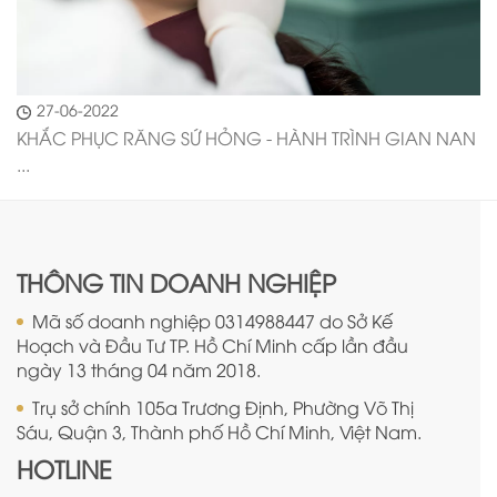
27-06-2022
KHẮC PHỤC RĂNG SỨ HỎNG - HÀNH TRÌNH GIAN NAN
...
THÔNG TIN DOANH NGHIỆP
Mã số doanh nghiệp 0314988447 do Sở Kế
Hoạch và Đầu Tư TP. Hồ Chí Minh cấp lần đầu
ngày 13 tháng 04 năm 2018.
Trụ sở chính 105a Trương Định, Phường Võ Thị
Sáu, Quận 3, Thành phố Hồ Chí Minh, Việt Nam.
HOTLINE