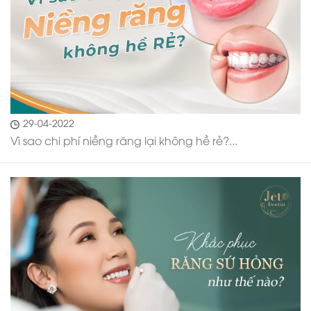
29-04-2022
Vì sao chi phí niềng răng lại không hề rẻ?...