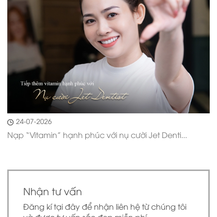
24-07-2026
Nạp “Vitamin” hạnh phúc với nụ cười Jet Denti...
Nhận tư vấn
Đăng kí tại đây để nhận liên hệ từ chúng tôi