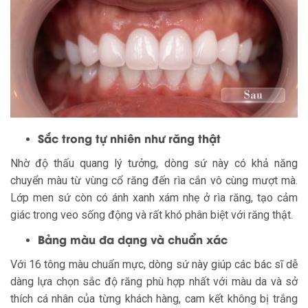
Sắc trong tự nhiên như răng thật
Nhờ độ thấu quang lý tưởng, dòng sứ này có khả năng
chuyển màu từ vùng cổ răng đến rìa cắn vô cùng mượt mà.
Lớp men sứ còn có ánh xanh xám nhẹ ở rìa răng, tạo cảm
giác trong veo sống động và rất khó phân biệt với răng thật.
Bảng màu đa dạng và chuẩn xác
Với 16 tông màu chuẩn mực, dòng sứ này giúp các bác sĩ dễ
dàng lựa chọn sắc độ răng phù hợp nhất với màu da và sở
thích cá nhân của từng khách hàng, cam kết không bị trắng