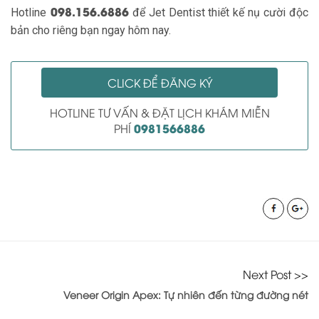
098.156.6886
Hotline
để Jet Dentist thiết kế nụ cười độc
bản cho riêng bạn ngay hôm nay.
CLICK ĐỂ ĐĂNG KÝ
HOTLINE TƯ VẤN & ĐẶT LỊCH KHÁM MIỄN
0981566886
PHÍ
Next Post >>
Veneer Origin Apex: Tự nhiên đến từng đường nét