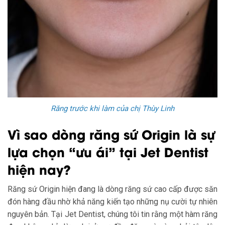
Răng trước khi làm của chị Thùy Linh
Vì sao dòng răng sứ Origin là sự
lựa chọn “ưu ái” tại Jet Dentist
hiện nay?
Răng sứ Origin hiện đang là dòng răng sứ cao cấp được săn
đón hàng đầu nhờ khả năng kiến tạo những nụ cười tự nhiên
nguyên bản. Tại Jet Dentist, chúng tôi tin rằng một hàm răng