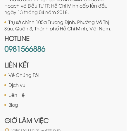
Hoạch và Đầu Tư TP. Hồ Chí Minh cấp lần đầu
ngày 13 tháng 04 năm 2018.
Trụ sở chính 105a Trương Định, Phường Võ Thị
Sáu, Quận 3, Thành phố Hồ Chí Minh, Việt Nam.
HOTLINE
0981566886
LIÊN KẾT
Về Chúng Tôi
Dịch vụ
Liên Hệ
Blog
GIỜ LÀM VIỆC
Daily: 09:00 a.m. – 9:00 p.m.