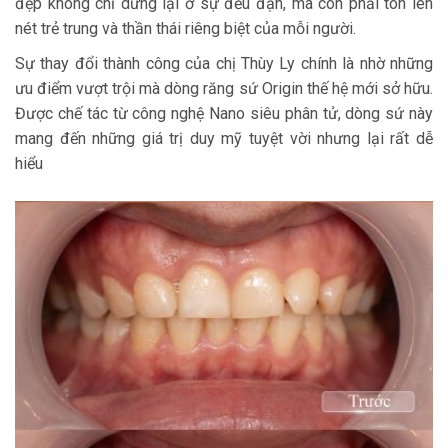
đẹp không chỉ dừng lại ở sự đều đặn, mà còn phải tôn lên
nét trẻ trung và thần thái riêng biệt của mỗi người.
Sự thay đổi thành công của chị Thùy Ly chính là nhờ những
ưu điểm vượt trội mà dòng răng sứ Origin thế hệ mới sở hữu.
Được chế tác từ công nghệ Nano siêu phân tử, dòng sứ này
mang đến những giá trị duy mỹ tuyệt vời nhưng lại rất dễ
hiểu