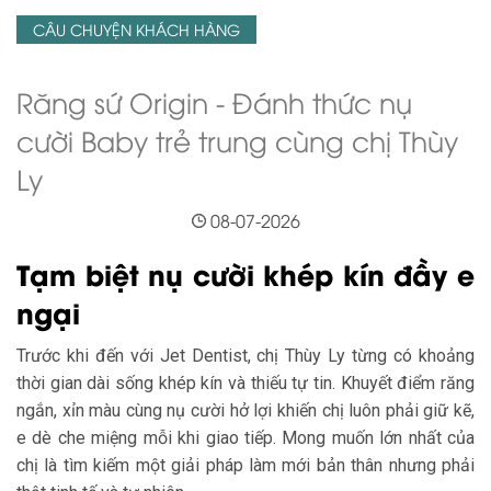
CÂU CHUYỆN KHÁCH HÀNG
Răng sứ Origin - Đánh thức nụ
cười Baby trẻ trung cùng chị Thùy
Ly
08-07-2026
Tạm biệt nụ cười khép kín đầy e
ngại
Trước khi đến với Jet Dentist, chị Thùy Ly từng có khoảng
thời gian dài sống khép kín và thiếu tự tin. Khuyết điểm răng
ngắn, xỉn màu cùng nụ cười hở lợi khiến chị luôn phải giữ kẽ,
e dè che miệng mỗi khi giao tiếp. Mong muốn lớn nhất của
chị là tìm kiếm một giải pháp làm mới bản thân nhưng phải