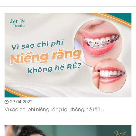
29-04-2022
Vì sao chi phí niềng răng lại không hề rẻ?...