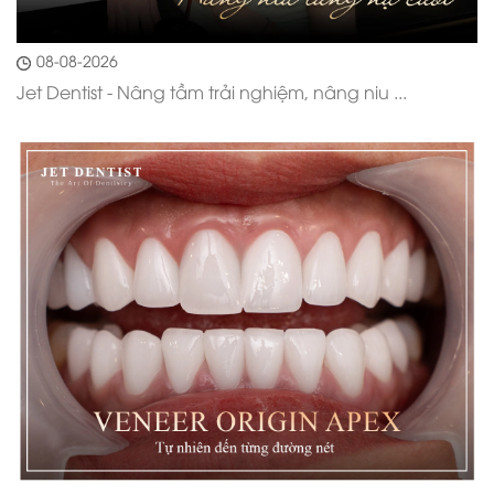
08-08-2026
Jet Dentist - Nâng tầm trải nghiệm, nâng niu ...