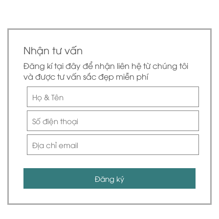
Nhận tư vấn
Đăng kí tại đây để nhận liên hệ từ chúng tôi
và được tư vấn sắc đẹp miễn phí
Đăng ký