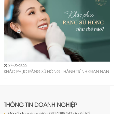
27-06-2022
KHẮC PHỤC RĂNG SỨ HỎNG - HÀNH TRÌNH GIAN NAN
...
THÔNG TIN DOANH NGHIỆP
Mã số doanh nghiệp 0314988447 do Sở Kế