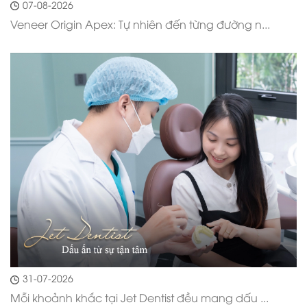
07-08-2026
Veneer Origin Apex: Tự nhiên đến từng đường n...
31-07-2026
Mỗi khoảnh khắc tại Jet Dentist đều mang dấu ...