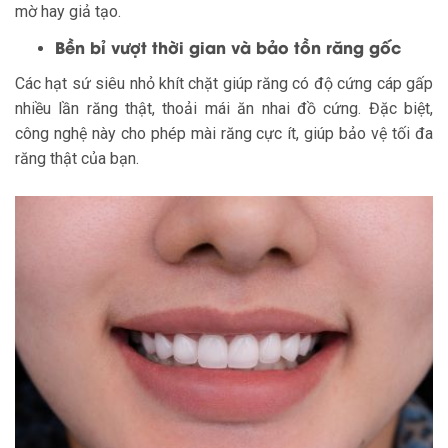
mờ hay giả tạo.
Bền bỉ vượt thời gian và bảo tồn răng gốc
Các hạt sứ siêu nhỏ khít chặt giúp răng có độ cứng cáp gấp
nhiều lần răng thật, thoải mái ăn nhai đồ cứng. Đặc biệt,
công nghệ này cho phép mài răng cực ít, giúp bảo vệ tối đa
răng thật của bạn.