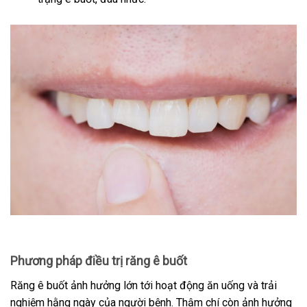
Phương pháp điều trị răng ê buốt
Răng ê buốt ảnh hưởng lớn tới hoạt động ăn uống và trải
nghiệm hằng ngày của người bệnh. Thậm chí còn ảnh hưởng