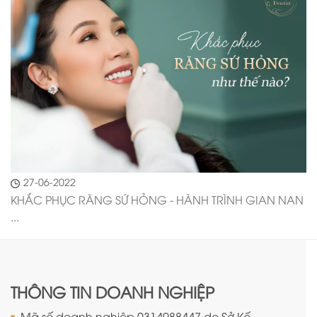
27-06-2022
KHẮC PHỤC RĂNG SỨ HỎNG - HÀNH TRÌNH GIAN NAN
...
THÔNG TIN DOANH NGHIỆP
Mã số doanh nghiệp 0314988447 do Sở Kế