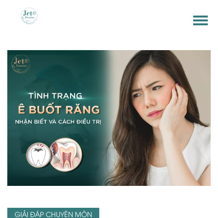
GIẢI ĐÁP CHUYÊN MÔN