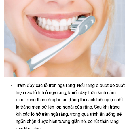
Trám đầy các lỗ trên ngà răng: Nếu răng ê buốt do xuất
hiện các lỗ li ti ở ngà răng, khiến dây thần kinh cảm
giác trong thân răng bị tác động thì cách hiệu quả nhất
là tráng men sứ lên lớp ngoài của răng. Sau khi tráng
kín các lỗ hở trên ngà răng, trong quá trình ăn uống sẽ
ngăn chặn được hiện tượng giãn nở, co rút thân răng
gây khó chịu.