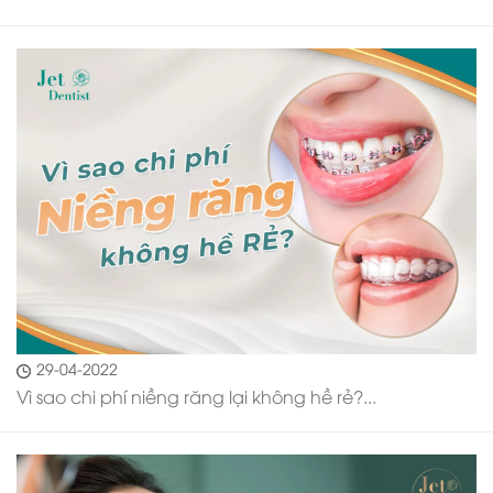
29-04-2022
Vì sao chi phí niềng răng lại không hề rẻ?...