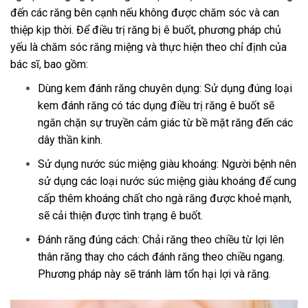
đến các răng bên cạnh nếu không được chăm sóc và can
thiệp kịp thời. Để điều trị răng bị ê buốt, phương pháp chủ
yếu là chăm sóc răng miệng và thực hiện theo chỉ định của
bác sĩ, bao gồm:
Dùng kem đánh răng chuyên dụng: Sử dụng đúng loại
kem đánh răng có tác dụng điều trị răng ê buốt sẽ
ngăn chặn sự truyền cảm giác từ bề mặt răng đến các
dây thần kinh.
Sử dụng nước súc miệng giàu khoáng: Người bệnh nên
sử dụng các loại nước súc miệng giàu khoáng để cung
cấp thêm khoáng chất cho ngà răng được khoẻ mạnh,
sẽ cải thiện được tình trạng ê buốt.
Đánh răng đúng cách: Chải răng theo chiều từ lợi lên
thân răng thay cho cách đánh răng theo chiều ngang.
Phương pháp này sẽ tránh làm tổn hại lợi và răng.