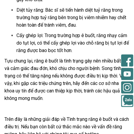
Diệt tủy răng: Bác sĩ sẽ tiến hành diệt tuỷ răng trong
trường hợp tuỷ răng bên trong bị viêm nhiễm hay chết
hoàn toàn để tránh viêm, đau.
Cấy ghép lợi: Trong trường hợp ê buốt, răng nhạy cảm
do tụt lợi, có thể cấy ghép lợi vào chỗ răng bị tụt lợi để
răng được bao bọc tốt hơn.
Tựu chung lại, răng ê buốt là tình trạng gây nên nhiều bất tiện
và cảm giác đau đớn, khó chịu cho người bệnh. Song tình
trạng có thể tăng nặng nếu không được điều trị kịp thời. Vì
vậy, khi gặp các triệu chứng trên, hãy đến các cơ sở nha
khoa uy tín để được can thiệp kịp thời, tránh các hậu quả
không mong muốn.
Trên đây là những giải đáp về Tình trạng răng ê buốt và cách
điều trị. Nếu bạn còn bất cứ thắc mắc nào về vấn đề răng