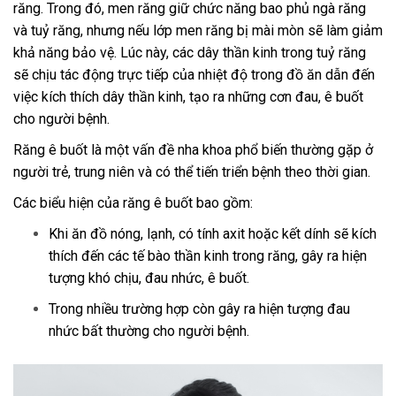
răng. Trong đó, men răng giữ chức năng bao phủ ngà răng
và tuỷ răng, nhưng nếu lớp men răng bị mài mòn sẽ làm giảm
khả năng bảo vệ. Lúc này, các dây thần kinh trong tuỷ răng
sẽ chịu tác động trực tiếp của nhiệt độ trong đồ ăn dẫn đến
việc kích thích dây thần kinh, tạo ra những cơn đau, ê buốt
cho người bệnh.
Răng ê buốt là một vấn đề nha khoa phổ biến thường gặp ở
người trẻ, trung niên và có thể tiến triển bệnh theo thời gian.
Các biểu hiện của răng ê buốt bao gồm:
Khi ăn đồ nóng, lạnh, có tính axit hoặc kết dính sẽ kích
thích đến các tế bào thần kinh trong răng, gây ra hiện
tượng khó chịu, đau nhức, ê buốt.
Trong nhiều trường hợp còn gây ra hiện tượng đau
nhức bất thường cho người bệnh.