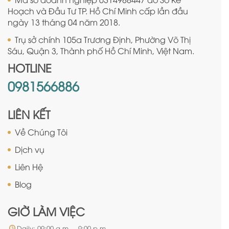
Hoạch và Đầu Tư TP. Hồ Chí Minh cấp lần đầu
ngày 13 tháng 04 năm 2018.
Trụ sở chính 105a Trương Định, Phường Võ Thị
Sáu, Quận 3, Thành phố Hồ Chí Minh, Việt Nam.
HOTLINE
0981566886
LIÊN KẾT
Về Chúng Tôi
Dịch vụ
Liên Hệ
Blog
GIỜ LÀM VIỆC
Daily: 09:00 a.m. – 9:00 p.m.