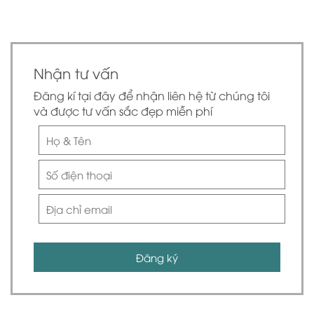
Nhận tư vấn
Đăng kí tại đây để nhận liên hệ từ chúng tôi
và được tư vấn sắc đẹp miễn phí
Đăng ký