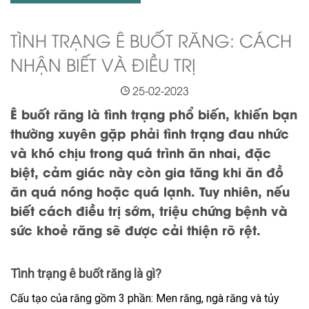
TÌNH TRẠNG Ê BUỐT RĂNG: CÁCH
NHẬN BIẾT VÀ ĐIỀU TRỊ
25-02-2023
Ê buốt răng là tình trạng phổ biến, khiến bạn
thường xuyên gặp phải tình trạng đau nhức
và khó chịu trong quá trình ăn nhai, đặc
biệt, cảm giác này còn gia tăng khi ăn đồ
ăn quá nóng hoặc quá lạnh. Tuy nhiên, nếu
biết cách điều trị sớm, triệu chứng bệnh và
sức khoẻ răng sẽ được cải thiện rõ rệt.
Tình trạng ê buốt răng là gì?
Cấu tạo của răng gồm 3 phần: Men răng, ngà răng và tủy