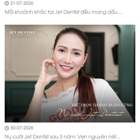
31-07-2026
Mỗi khoảnh khắc tại Jet Dentist đều mang dấu ...
30-07-2026
Nụ cười Jet Dentist sau 3 năm: Vẹn nguyên nét...