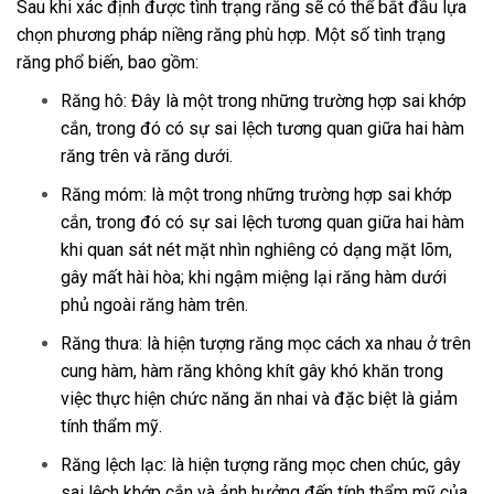
Sau khi xác định được tình trạng răng sẽ có thể bắt đầu lựa
chọn phương pháp niềng răng phù hợp. Một số tình trạng
răng phổ biến, bao gồm:
Răng hô: Đây là một trong những trường hợp sai khớp
cắn, trong đó có sự sai lệch tương quan giữa hai hàm
răng trên và răng dưới.
Răng móm: là một trong những trường hợp sai khớp
cắn, trong đó có sự sai lệch tương quan giữa hai hàm
khi quan sát nét mặt nhìn nghiêng có dạng mặt lõm,
gây mất hài hòa; khi ngậm miệng lại răng hàm dưới
phủ ngoài răng hàm trên.
Răng thưa: là hiện tượng răng mọc cách xa nhau ở trên
cung hàm, hàm răng không khít gây khó khăn trong
việc thực hiện chức năng ăn nhai và đặc biệt là giảm
tính thẩm mỹ.
Răng lệch lạc: là hiện tượng răng mọc chen chúc, gây
sai lệch khớp cắn và ảnh hưởng đến tính thẩm mỹ của