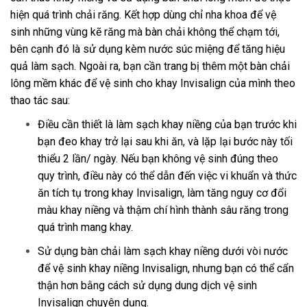
hiện quá trình chải răng. Kết hợp dùng chỉ nha khoa để vệ
sinh những vùng kẽ răng mà bàn chải không thể chạm tới,
bên cạnh đó là sử dụng kèm nước súc miệng để tăng hiệu
quả làm sạch. Ngoài ra, bạn cần trang bị thêm một bàn chải
lông mềm khác để vệ sinh cho khay Invisalign của mình theo
thao tác sau:
Điều cần thiết là làm sạch khay niềng của bạn trước khi
bạn đeo khay trở lại sau khi ăn, và lặp lại bước này tối
thiểu 2 lần/ ngày. Nếu bạn không vệ sinh đúng theo
quy trình, điều này có thể dẫn đến việc vi khuẩn và thức
ăn tích tụ trong khay Invisalign, làm tăng nguy cơ đổi
màu khay niềng và thậm chí hình thành sâu răng trong
quá trình mang khay.
Sử dụng bàn chải làm sạch khay niềng dưới vòi nước
để vệ sinh khay niềng Invisalign, nhưng bạn có thể cẩn
thận hơn bằng cách sử dụng dung dịch vệ sinh
Invisalign chuyên dụng.