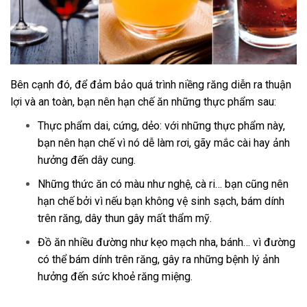
Bên cạnh đó, để đảm bảo quá trình niềng răng diễn ra thuận
lợi và an toàn, bạn nên hạn chế ăn những thực phẩm sau:
Thực phẩm dai, cứng, dẻo: với những thực phẩm này,
bạn nên hạn chế vì nó dễ làm rơi, gãy mắc cài hay ảnh
hưởng đến dây cung.
Những thức ăn có màu như nghệ, cà ri… bạn cũng nên
hạn chế bởi vì nếu bạn không vệ sinh sạch, bám dính
trên răng, dây thun gây mất thẩm mỹ.
Đồ ăn nhiều đường như kẹo mạch nha, bánh… vì đường
có thể bám dính trên răng, gây ra những bệnh lý ảnh
hưởng đến sức khoẻ răng miệng.