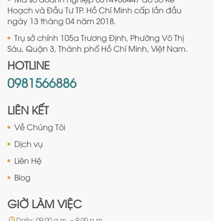
Hoạch và Đầu Tư TP. Hồ Chí Minh cấp lần đầu
ngày 13 tháng 04 năm 2018.
Trụ sở chính 105a Trương Định, Phường Võ Thị
Sáu, Quận 3, Thành phố Hồ Chí Minh, Việt Nam.
HOTLINE
0981566886
LIÊN KẾT
Về Chúng Tôi
Dịch vụ
Liên Hệ
Blog
GIỜ LÀM VIỆC
Daily: 09:00 a.m. – 9:00 p.m.