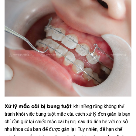
Xử lý mắc cài bị bung tuột
: khi niềng răng không thể
tránh khỏi việc bung tuột mắc cài, cách xử lý đơn giản là bạn
chỉ cần giữ lại chiếc mắc cài bị rơi, sau đó liên hệ với cơ sở
nha khoa của bạn để được gắn lại. Tuy nhiên, để hạn chế