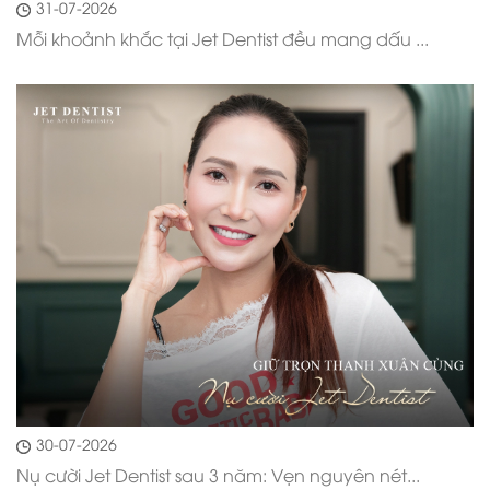
31-07-2026
Mỗi khoảnh khắc tại Jet Dentist đều mang dấu ...
30-07-2026
Nụ cười Jet Dentist sau 3 năm: Vẹn nguyên nét...