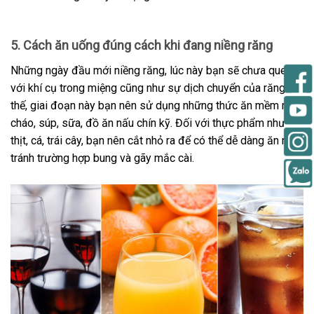
5. Cách ăn uống đúng cách khi đang niềng răng
Những ngày đầu mới niềng răng, lúc này bạn sẽ chưa quen
với khí cụ trong miệng cũng như sự dịch chuyển của răng. Vì
thế, giai đoạn này bạn nên sử dụng những thức ăn mềm như
cháo, súp, sữa, đồ ăn nấu chín kỹ. Đối với thực phẩm như
thịt, cá, trái cây, bạn nên cắt nhỏ ra để có thể dễ dàng ăn nhai,
tránh trường hợp bung và gãy mắc cài.