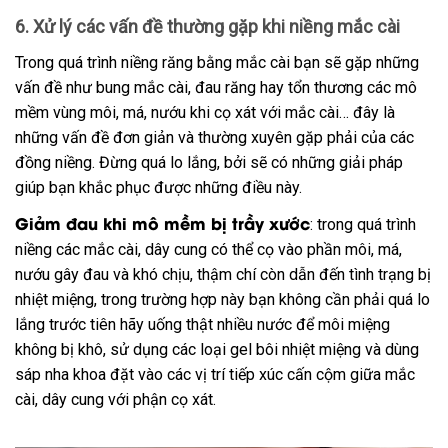
6. Xử lý các vấn đề thường gặp khi niềng mắc cài
Trong quá trình niềng răng bằng mắc cài bạn sẽ gặp những
vấn đề như bung mắc cài, đau răng hay tổn thương các mô
mềm vùng môi, má, nướu khi cọ xát với mắc cài… đây là
những vấn đề đơn giản và thường xuyên gặp phải của các
đồng niềng. Đừng quá lo lắng, bởi sẽ có những giải pháp
giúp bạn khắc phục được những điều này.
Giảm đau khi mô mềm bị trầy xước
: trong quá trình
niềng các mắc cài, dây cung có thể cọ vào phần môi, má,
nướu gây đau và khó chịu, thậm chí còn dẫn đến tình trạng bị
nhiệt miệng, trong trường hợp này bạn không cần phải quá lo
lắng trước tiên hãy uống thật nhiều nước để môi miệng
không bị khô, sử dụng các loại gel bôi nhiệt miệng và dùng
sáp nha khoa đặt vào các vị trí tiếp xúc cấn cộm giữa mắc
cài, dây cung với phận cọ xát.