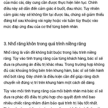
của mắc cài, dây cung cần được thực hiện liên tục. Chính
điều này sẽ dẫn đến cảm giác ê buốt, đau nhức. Tuy nhiên
cảm giác này sẽ không tồn tại được lâu, chúng sẽ giảm thiểu
đáng kể sau khoảng vài ngày hoặc vài tuần tùy thuộc vào
mức đáp ứng đau của cơ thể từng bệnh nhân.
3. Nhổ răng khôn trong quá trình niềng răng
Nhổ răng là vấn đề không bắt buộc trong liệu trình niềng
răng. Tùy vào tình trạng răng của từng khách hàng, bác sĩ sẽ
đưa ra phương án điều trị khác nhau. Trong trường hợp không
đủ các khoảng trống bên trên khung hàm, bác sĩ sẽ tiến hành
nhổ bớt răng. Đây chính là điều kiện cần để giúp răng dịch
chuyển về đúng vị trí trên khung hàm một cách dễ dàng.
Tùy vào mỗi tình trạng răng của mỗi bệnh nhân mà bác sĩ sẽ
đưa ra phác đồ điều trị phù hợp cho quyết định nhổ bao
nhiêu chiếc răng nhằm đảm bảo quá trình trị liệu tốt nhất.