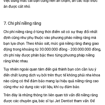
việc bung mắc cài bạn cũng nên ăn chậm, ăn các loại thức
ăn được cắt nhỏ.
7. Chi phí niềng răng
Chi phí niềng răng ở từng thời điểm sẽ có sự thay đổi nhất
định cũng như phụ thuộc vào phương pháo niềng răng mà
bạn lựa chọn. Theo khảo sát, mức giá niềng răng đang giao
động trong khoảng từ 30.000.000 đồng - 200.000.000 đồng,
chi phí này được phân bậc theo từng phương pháp niềng
răng khác nhau.
Tuy nhiên ngoài quan tâm đến giá thành bạn còn cần lưu ý
đến chất lượng dịch vụ bởi trên thực tế không phải nha khoa
nào cũng có thể đảm bảo mang lại hiệu quả niềng răng cao
cũng như sử dụng các vật liệu, khí cụ đảm bảo.
Trên đây là những thông tin liên quan tới vấn đề niềng răng
được các chuyên gia, bác sĩ tại Jet Dentist tham vấn. Để