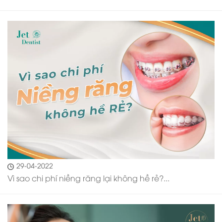
29-04-2022
Vì sao chi phí niềng răng lại không hề rẻ?...