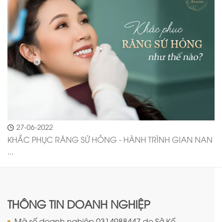
27-06-2022
KHẮC PHỤC RĂNG SỨ HỎNG - HÀNH TRÌNH GIAN NAN
...
THÔNG TIN DOANH NGHIỆP
Mã số doanh nghiệp 0314988447 do Sở Kế