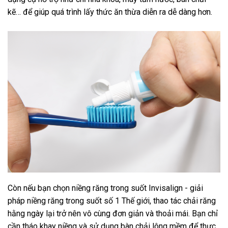
kẽ… để giúp quá trình lấy thức ăn thừa diễn ra dễ dàng hơn.
Còn nếu bạn chọn niềng răng trong suốt Invisalign - giải
pháp niềng răng trong suốt số 1 Thế giới, thao tác chải răng
hằng ngày lại trở nên vô cùng đơn giản và thoải mái. Bạn chỉ
cần tháo khay niềng và sử dụng bàn chải lông mềm để thực