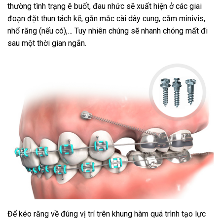
thường tình trạng ê buốt, đau nhức sẽ xuất hiện ở các giai
đoạn đặt thun tách kẽ, gắn mắc cài dây cung, cắm minivis,
nhổ răng (nếu có),… Tuy nhiên chúng sẽ nhanh chóng mất đi
sau một thời gian ngắn.
Để kéo răng về đúng vị trí trên khung hàm quá trình tạo lực