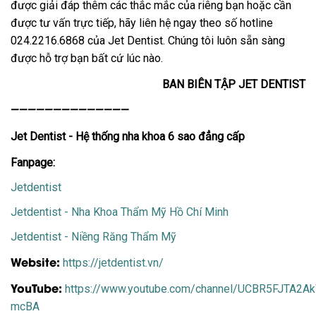
được giải đáp thêm các thắc mắc của riêng bạn hoặc cần
được tư vấn trực tiếp, hãy liên hệ ngay theo số hotline
024.2216.6868 của Jet Dentist. Chúng tôi luôn sẵn sàng
được hỗ trợ bạn bất cứ lúc nào.
BAN BIÊN TẬP JET DENTIST
——————————————
Jet Dentist - Hệ thống nha khoa 6 sao đẳng cấp
Fanpage:
Jetdentist
Jetdentist - Nha Khoa Thẩm Mỹ Hồ Chí Minh
Jetdentist - Niềng Răng Thẩm Mỹ
Website:
https://jetdentist.vn/
YouTube:
https://www.youtube.com/channel/UCBR5FJTA2
mcBA