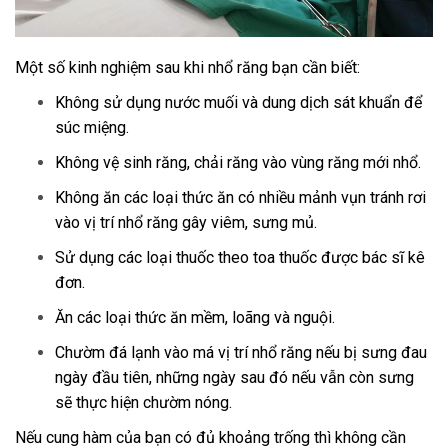
Một số kinh nghiệm sau khi nhổ răng bạn cần biết:
Không sử dụng nước muối và dung dịch sát khuẩn để
súc miệng.
Không vệ sinh răng, chải răng vào vùng răng mới nhổ.
Không ăn các loại thức ăn có nhiều mảnh vụn tránh rơi
vào vị trí nhổ răng gây viêm, sưng mủ.
Sử dụng các loại thuốc theo toa thuốc được bác sĩ kê
đơn.
Ăn các loại thức ăn mềm, loãng và nguội.
Chườm đá lạnh vào má vị trí nhổ răng nếu bị sưng đau
ngày đầu tiên, những ngày sau đó nếu vẫn còn sưng
sẽ thực hiện chườm nóng.
Nếu cung hàm của bạn có đủ khoảng trống thì không cần