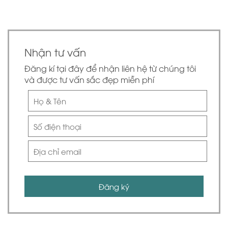
Nhận tư vấn
Đăng kí tại đây để nhận liên hệ từ chúng tôi
và được tư vấn sắc đẹp miễn phí
Đăng ký