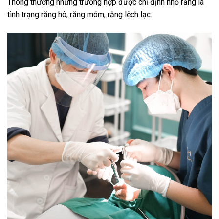
Thông thường những trường hợp được chỉ định nhổ răng là
tình trạng răng hô, răng móm, răng lệch lạc.