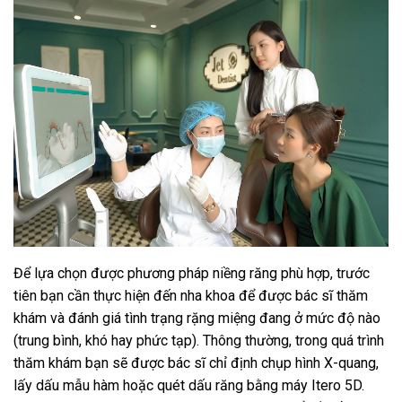
Để lựa chọn được phương pháp niềng răng phù hợp, trước
tiên bạn cần thực hiện đến nha khoa để được bác sĩ thăm
khám và đánh giá tình trạng rặng miệng đang ở mức độ nào
(trung bình, khó hay phức tạp). Thông thường, trong quá trình
thăm khám bạn sẽ được bác sĩ chỉ định chụp hình X-quang,
lấy dấu mẫu hàm hoặc quét dấu răng bằng máy Itero 5D.