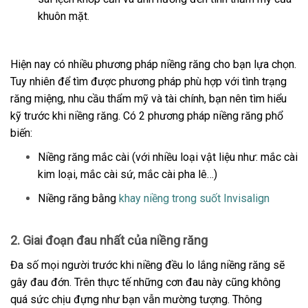
khuôn mặt.
Hiện nay có nhiều phương pháp niềng răng cho bạn lựa chọn.
Tuy nhiên để tìm được phương pháp phù hợp với tình trạng
răng miệng, nhu cầu thẩm mỹ và tài chính, bạn nên tìm hiểu
kỹ trước khi niềng răng. Có 2 phương pháp niềng răng phổ
biến:
Niềng răng mắc cài (với nhiều loại vật liệu như: mắc cài
kim loại, mắc cài sứ, mắc cài pha lê…)
Niềng răng bằng
khay niềng trong suốt Invisalign
2. Giai đoạn đau nhất của niềng răng
Đa số mọi người trước khi niềng đều lo lắng niềng răng sẽ
gây đau đớn. Trên thực tế những cơn đau này cũng không
quá sức chịu đựng như bạn vẫn mường tượng. Thông