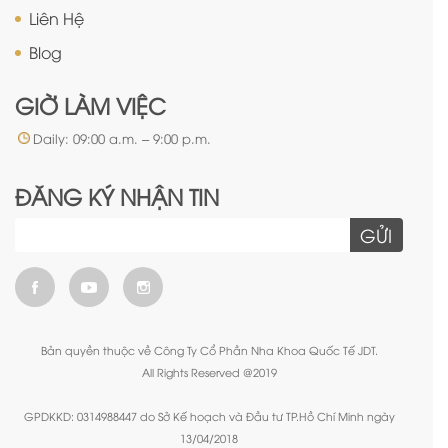
Liên Hệ
Blog
GIỜ LÀM VIỆC
Daily: 09:00 a.m. – 9:00 p.m.
ĐĂNG KÝ NHẬN TIN
GỬI
Bản quyền thuộc về Công Ty Cổ Phần Nha Khoa Quốc Tế JDT.
All Rights Reserved @2019
GPDKKD: 0314988447 do Sở Kế hoạch và Đầu tư TP.Hồ Chí Minh ngày
13/04/2018