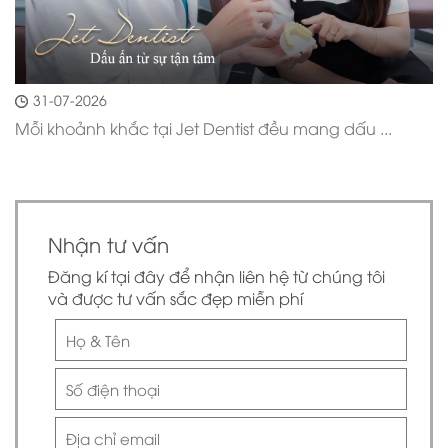
31-07-2026
Mỗi khoảnh khắc tại Jet Dentist đều mang dấu ...
Nhận tư vấn
Đăng kí tại đây để nhận liên hệ từ chúng tôi
và được tư vấn sắc đẹp miễn phí