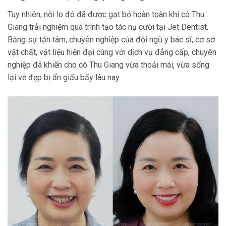
Tuy nhiên, nỗi lo đó đã được gạt bỏ hoàn toàn khi cô Thu
Giang trải nghiệm quá trình tạo tác nụ cười tại Jet Dentist.
Bằng sự tận tâm, chuyên nghiệp của đội ngũ y bác sĩ, cơ sở
vật chất, vật liệu hiện đại cùng với dịch vụ đẳng cấp, chuyên
nghiệp đã khiến cho cô Thu Giang vừa thoải mái, vừa sống
lại vẻ đẹp bị ẩn giấu bấy lâu nay.