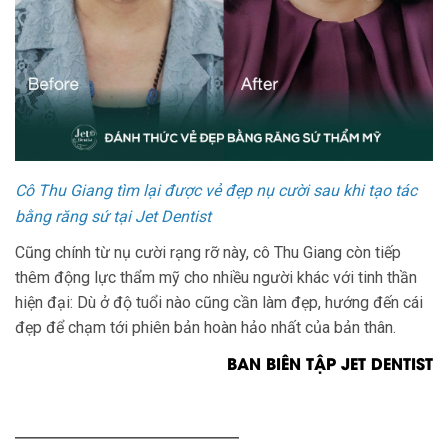
Cô Thu Giang tìm lại được vẻ đẹp nụ cười sau khi tạo tác
bằng răng sứ tại Jet Dentist
Cũng chính từ nụ cười rạng rỡ này, cô Thu Giang còn tiếp
thêm động lực thẩm mỹ cho nhiều người khác với tinh thần
hiện đại: Dù ở độ tuổi nào cũng cần làm đẹp, hướng đến cái
đẹp để chạm tới phiên bản hoàn hảo nhất của bản thân.
BAN BIÊN TẬP JET DENTIST
——————————————