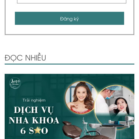
Đăng ký
ĐỌC NHIỀU