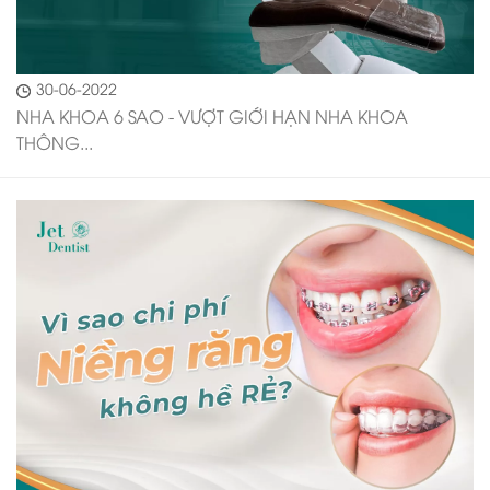
30-06-2022
NHA KHOA 6 SAO - VƯỢT GIỚI HẠN NHA KHOA
THÔNG...