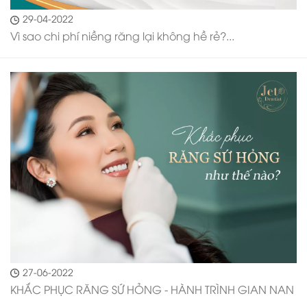
29-04-2022
Vì sao chi phí niềng răng lại không hề rẻ?...
27-06-2022
KHẮC PHỤC RĂNG SỨ HỎNG - HÀNH TRÌNH GIAN NAN
...