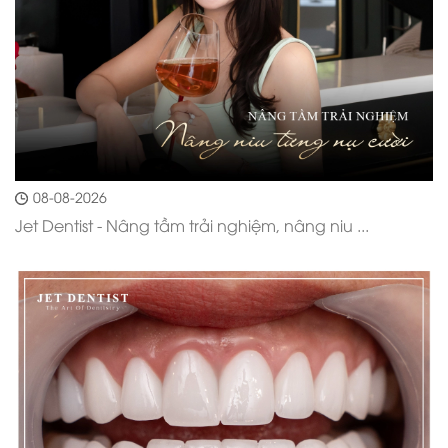
08-08-2026
Jet Dentist - Nâng tầm trải nghiệm, nâng niu ...