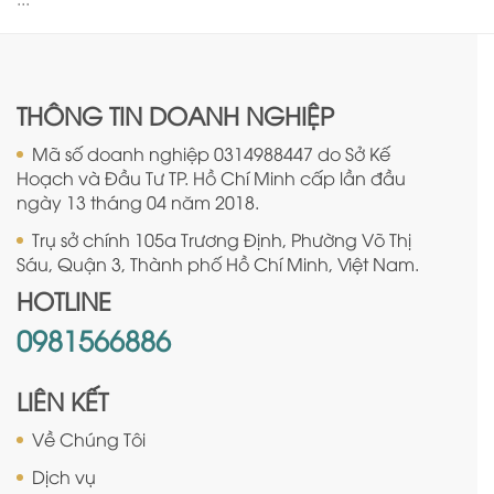
THÔNG TIN DOANH NGHIỆP
Mã số doanh nghiệp 0314988447 do Sở Kế
Hoạch và Đầu Tư TP. Hồ Chí Minh cấp lần đầu
ngày 13 tháng 04 năm 2018.
Trụ sở chính 105a Trương Định, Phường Võ Thị
Sáu, Quận 3, Thành phố Hồ Chí Minh, Việt Nam.
HOTLINE
0981566886
LIÊN KẾT
Về Chúng Tôi
Dịch vụ