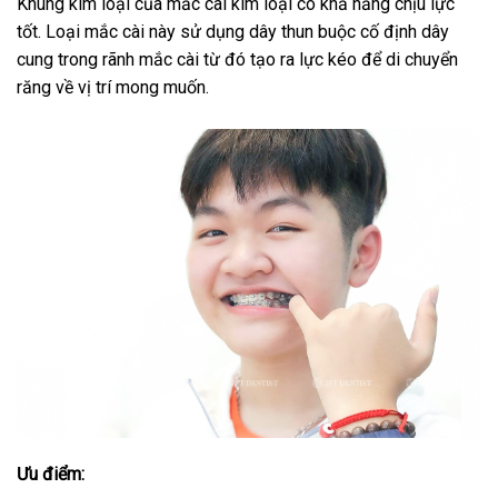
Khung kim loại của mắc cài kim loại có khả năng chịu lực
tốt. Loại mắc cài này sử dụng dây thun buộc cố định dây
cung trong rãnh mắc cài từ đó tạo ra lực kéo để di chuyển
răng về vị trí mong muốn.
Ưu điểm: