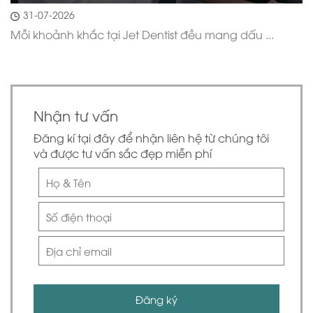
31-07-2026
Mỗi khoảnh khắc tại Jet Dentist đều mang dấu ...
Nhận tư vấn
Đăng kí tại đây để nhận liên hệ từ chúng tôi
và được tư vấn sắc đẹp miễn phí
Đăng ký