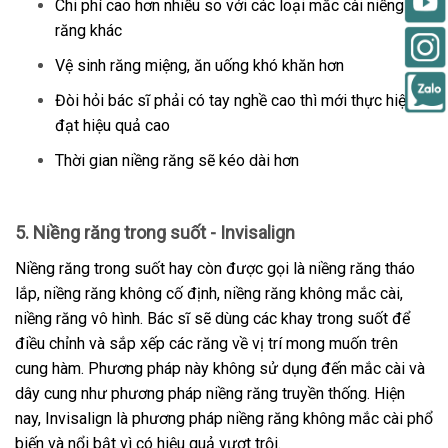
Chi phí cao hơn nhiều so với các loại mắc cài niềng
răng khác
Vệ sinh răng miệng, ăn uống khó khăn hơn
Đòi hỏi bác sĩ phải có tay nghề cao thì mới thực hiện
đạt hiệu quả cao
Thời gian niềng răng sẽ kéo dài hơn
5. Niềng răng trong suốt - Invisalign
Niềng răng trong suốt hay còn được gọi là niềng răng tháo
lắp, niềng răng không cố định, niềng răng không mắc cài,
niềng răng vô hình. Bác sĩ sẽ dùng các khay trong suốt để
điều chỉnh và sắp xếp các răng về vị trí mong muốn trên
cung hàm. Phương pháp này không sử dụng đến mắc cài và
dây cung như phương pháp niềng răng truyền thống. Hiện
nay, Invisalign là phương pháp niềng răng không mắc cài phổ
biến và nổi bật vì có hiệu quả vượt trội.