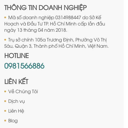
THÔNG TIN DOANH NGHIỆP
Mã số doanh nghiệp 0314988447 do Sở Kế
Hoạch và Đầu Tư TP. Hồ Chí Minh cấp lần đầu
ngày 13 tháng 04 năm 2018.
Trụ sở chính 105a Trương Định, Phường Võ Thị
Sáu, Quận 3, Thành phố Hồ Chí Minh, Việt Nam.
HOTLINE
0981566886
LIÊN KẾT
Về Chúng Tôi
Dịch vụ
Liên Hệ
Blog