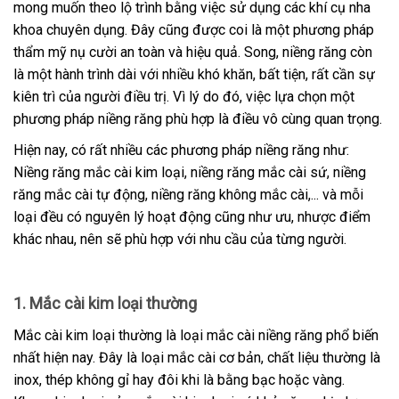
mong muốn theo lộ trình bằng việc sử dụng các khí cụ nha
khoa chuyên dụng. Đây cũng được coi là một phương pháp
thẩm mỹ nụ cười an toàn và hiệu quả. Song, niềng răng còn
là một hành trình dài với nhiều khó khăn, bất tiện, rất cần sự
kiên trì của người điều trị. Vì lý do đó, việc lựa chọn một
phương pháp niềng răng phù hợp là điều vô cùng quan trọng.
Hiện nay, có rất nhiều các phương pháp niềng răng như:
Niềng răng mắc cài kim loại, niềng răng mắc cài sứ, niềng
răng mắc cài tự động, niềng răng không mắc cài,... và mỗi
loại đều có nguyên lý hoạt động cũng như ưu, nhược điểm
khác nhau, nên sẽ phù hợp với nhu cầu của từng người.
1. Mắc cài kim loại thường
Mắc cài kim loại thường là loại mắc cài niềng răng phổ biến
nhất hiện nay. Đây là loại mắc cài cơ bản, chất liệu thường là
inox, thép không gỉ hay đôi khi là bằng bạc hoặc vàng.