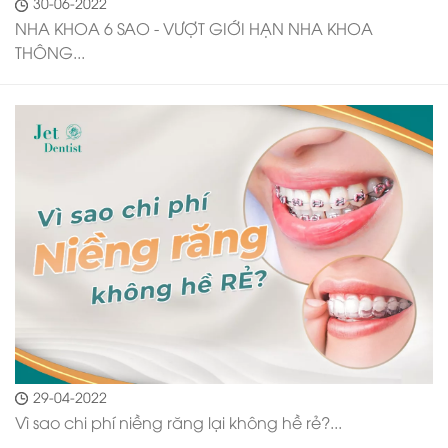
30-06-2022
NHA KHOA 6 SAO - VƯỢT GIỚI HẠN NHA KHOA
THÔNG...
29-04-2022
Vì sao chi phí niềng răng lại không hề rẻ?...