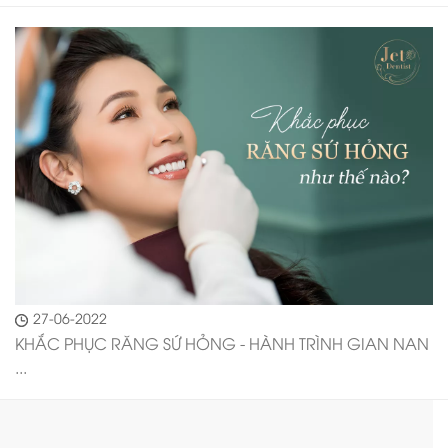
27-06-2022
KHẮC PHỤC RĂNG SỨ HỎNG - HÀNH TRÌNH GIAN NAN
...