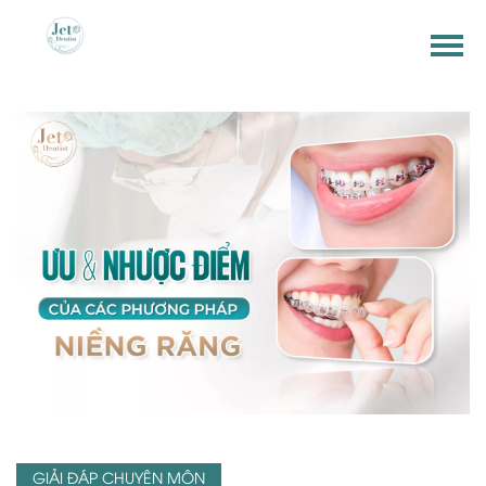
GIẢI ĐÁP CHUYÊN MÔN