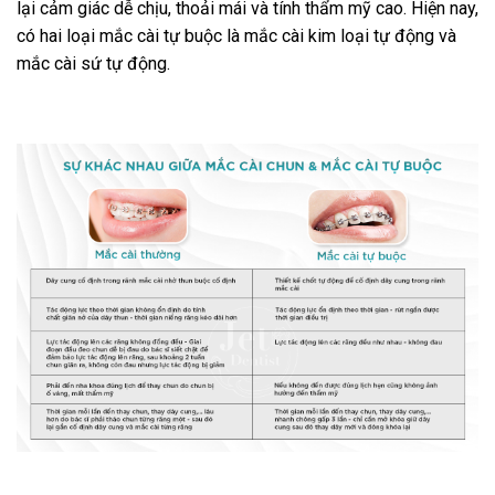
lại cảm giác dễ chịu, thoải mái và tính thẩm mỹ cao. Hiện nay,
có hai loại mắc cài tự buộc là mắc cài kim loại tự động và
mắc cài sứ tự động.