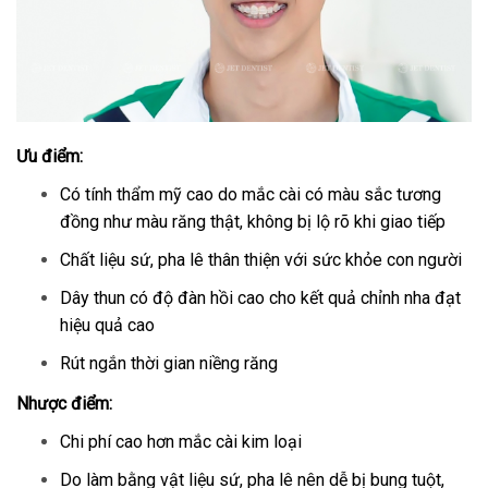
Ưu điểm:
Có tính thẩm mỹ cao do mắc cài có màu sắc tương
đồng như màu răng thật, không bị lộ rõ khi giao tiếp
Chất liệu sứ, pha lê thân thiện với sức khỏe con người
Dây thun có độ đàn hồi cao cho kết quả chỉnh nha đạt
hiệu quả cao
Rút ngắn thời gian niềng răng
Nhược điểm:
Chi phí cao hơn mắc cài kim loại
Do làm bằng vật liệu sứ, pha lê nên dễ bị bung tuột,