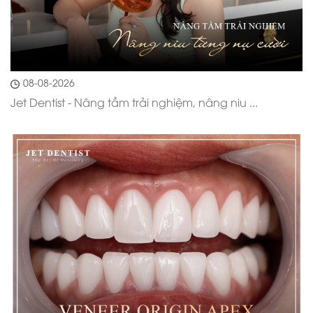
08-08-2026
Jet Dentist - Nâng tầm trải nghiệm, nâng niu ...