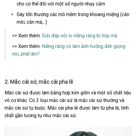
cho cơ thể đối với một số người nhạy cảm
Gây tổn thương các mô mềm trong khoang miệng (cắn
môi, cắn má,...)
>> Xem thêm:
Giải đáp nỗi lo niềng răng bị hóp má
>> Xem thêm:
Niềng răng có làm ảnh hưởng đến giọng
nói, phát âm?
2. Mắc cài sứ, mắc cài pha lê
Mắc cài sứ được làm bằng hợp kim gốm và một số chất liệu
vô cơ khác. Có 2 loại mắc cài sứ là mắc cài sứ thường và
mắc cài sứ tự buộc. Mắc cài pha lê được làm từ pha lê, tính
chất gần tương tự như mắc cài sứ.