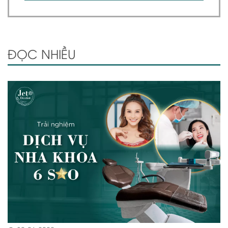
ĐỌC NHIỀU