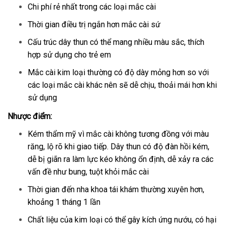
Chi phí rẻ nhất trong các loại mắc cài
Thời gian điều trị ngắn hơn mắc cài sứ
Cấu trúc dây thun có thể mang nhiều màu sắc, thích
hợp sử dụng cho trẻ em
Mắc cài kim loại thường có độ dày mỏng hơn so với
các loại mắc cài khác nên sẽ dễ chịu, thoải mái hơn khi
sử dụng
Nhược điểm:
Kém thẩm mỹ vì mắc cài không tương đồng với màu
răng, lộ rõ khi giao tiếp. Dây thun có độ đàn hồi kém,
dễ bị giãn ra làm lực kéo không ổn định, dễ xảy ra các
vấn đề như bung, tuột khỏi mắc cài
Thời gian đến nha khoa tái khám thường xuyên hơn,
khoảng 1 tháng 1 lần
Chất liệu của kim loại có thể gây kích ứng nướu, có hại