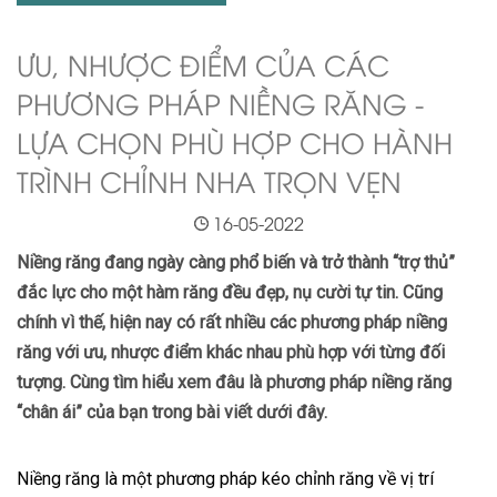
ƯU, NHƯỢC ĐIỂM CỦA CÁC
PHƯƠNG PHÁP NIỀNG RĂNG -
LỰA CHỌN PHÙ HỢP CHO HÀNH
TRÌNH CHỈNH NHA TRỌN VẸN
16-05-2022
Niềng răng đang ngày càng phổ biến và trở thành “trợ thủ”
đắc lực cho một hàm răng đều đẹp, nụ cười tự tin. Cũng
chính vì thế, hiện nay có rất nhiều các phương pháp niềng
răng với ưu, nhược điểm khác nhau phù hợp với từng đối
tượng. Cùng tìm hiểu xem đâu là phương pháp niềng răng
“chân ái” của bạn trong bài viết dưới đây.
Niềng răng là một phương pháp kéo chỉnh răng về vị trí