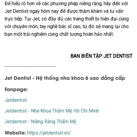
Để hiểu rõ hơn về các phương pháp niềng răng, hãy đến với
Jet Dentist ngay hôm nay để được thăm khám và tư vấn
trực tiếp. Tại Jet, có đầy đủ các trang thiết bị hiện đại cùng
với chuyên môn, tay nghề bác sĩ cao, từ đó sẽ mang lại cho
bạn một trải nghiệm cùng chất lượng hoàn hảo nhất.
BAN BIÊN TẬP JET DENTIST
——————————————
Jet Dentist - Hệ thống nha khoa 6 sao đẳng cấp
Fanpage:
Jetdentist
Jetdentist - Nha Khoa Thẩm Mỹ Hồ Chí Minh
Jetdentist - Niềng Răng Thẩm Mỹ
Website:
https://jetdentist.vn/