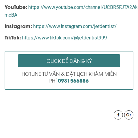
YouTube:
https://www.youtube.com/channel/UCBR5FJTA2
mcBA
Instagram:
https://www.instagram.com/jetdentist/
TikTok:
https://www.tiktok.com/@jetdentist999
CLICK ĐỂ ĐĂNG KÝ
HOTLINE TƯ VẤN & ĐẶT LỊCH KHÁM MIỄN
0981566886
PHÍ