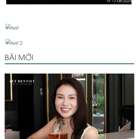
7-08-2025
BÀI MỚI